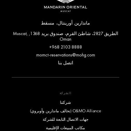
ماندارين أورينتال، مسقط
الطريق 2827، شاطئ القرم، صندوق بريد 1368, Muscat,
Oman
+968 2103 8888
momct-reservations@mohg.com
اتصل بنا
الشركة
شركتنا
O&MO Alliance (تحالف ماندارين وأوبروي)
جهات الاتصال التابعة للشركة
مكاتب المبيعات الإقليمية