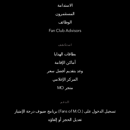
الاستدامة
المستثمرون
الوظائف
Fan Club Advisors
استكشف
بطاقات الهدايا
أماكن الإقامة
وعد بتقديم أفضل سعر
المركز الإعلامي
متجر MO
الدعم
تسجيل الدخول على (.Fans of M.O) برنامج ضيوف درجة الإمتياز
تعديل الحجز أو إلغاؤه