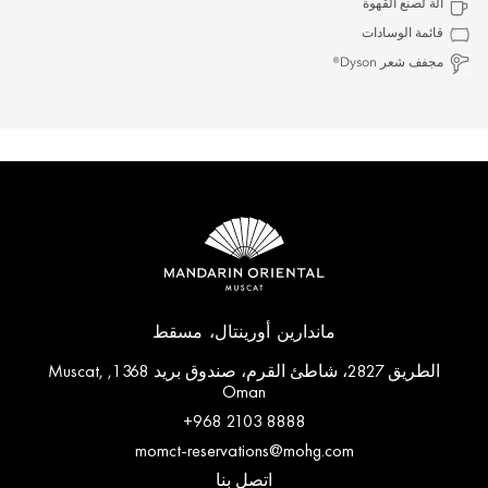
آلة لصنع القهوة
قائمة الوسادات
مجفف شعر Dyson®
ماندارين أورينتال، مسقط
الطريق 2827، شاطئ القرم، صندوق بريد 1368, Muscat,
Oman
+968 2103 8888
momct-reservations@mohg.com
اتصل بنا