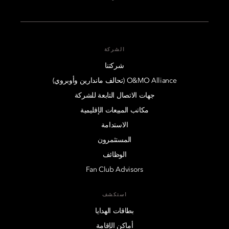
الشركة
شركتنا
O&MO Alliance (تحالف ماندارين وأوبروي)
جهات الاتصال التابعة للشركة
مكاتب المبيعات الإقليمية
الاستدامة
المستثمرون
الوظائف
Fan Club Advisors
استكشف
بطاقات الهدايا
أماكن الإقامة