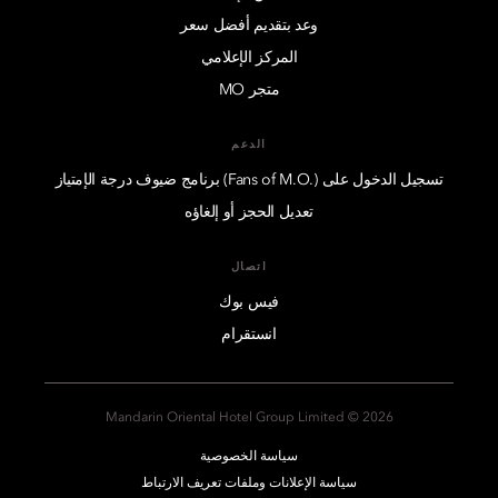
وعد بتقديم أفضل سعر
المركز الإعلامي
متجر MO
الدعم
تسجيل الدخول على (.Fans of M.O) برنامج ضيوف درجة الإمتياز
تعديل الحجز أو إلغاؤه
اتصال
فيس بوك
انستقرام
2026 © Mandarin Oriental Hotel Group Limited
سياسة الخصوصية
سياسة الإعلانات وملفات تعريف الارتباط