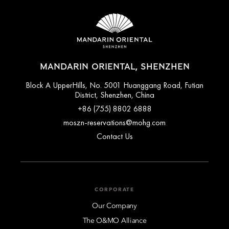
MANDARIN ORIENTAL, SHENZHEN
Block A UpperHills, No. 5001 Huanggang Road, Futian
District, Shenzhen, China
+86 (755) 8802 6888
moszn-reservations@mohg.com
Contact Us
CORPORATE
Our Company
The O&MO Alliance