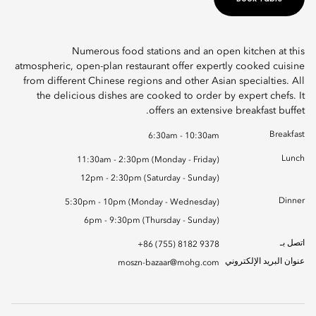
Numerous food stations and an open kitchen at this
atmospheric, open-plan restaurant offer expertly cooked cuisine
from different Chinese regions and other Asian specialties. All
the delicious dishes are cooked to order by expert chefs. It
offers an extensive breakfast buffet.
Breakfast
6:30am - 10:30am
Lunch
11:30am - 2:30pm (Monday - Friday)
12pm - 2:30pm (Saturday - Sunday)
Dinner
5:30pm - 10pm (Monday - Wednesday)
6pm - 9:30pm (Thursday - Sunday)
اتصل بـ
+86 (755) 8182 9378
عنوان البريد الإلكتروني
moszn-bazaar@mohg.com