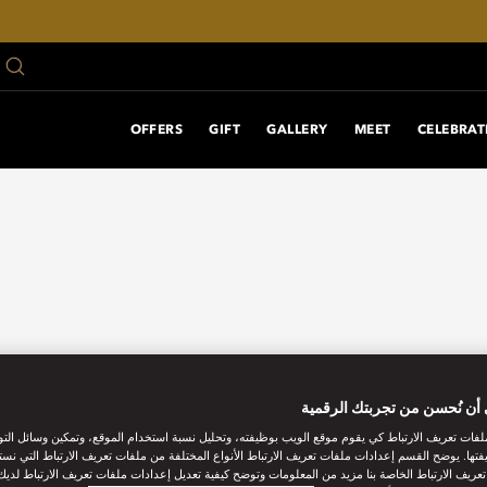
OFFERS
GIFT
GALLERY
MEET
CELEBRAT
أن نُحسن من تجربتك الرقمية
فات تعريف الارتباط كي يقوم موقع الويب بوظيفته، وتحليل نسبة استخدام الموقع، وتمكين وسائل الت
فتها. يوضح القسم إعدادات ملفات تعريف الارتباط الأنواع المختلفة من ملفات تعريف الارتباط التي نست
ريف الارتباط الخاصة بنا مزيد من المعلومات وتوضح كيفية تعديل إعدادات ملفات تعريف الارتباط لديك.