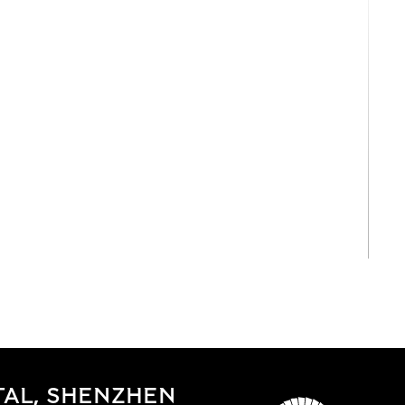
View All
AL, SHENZHEN