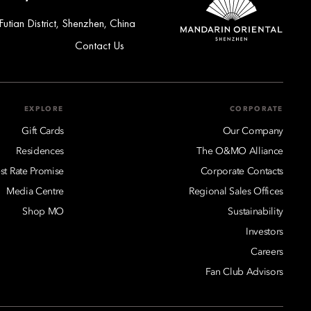
tian District, Shenzhen, China
Contact Us
EXPLORE
CORPORATE
Gift Cards
Our Company
Residences
The O&MO Alliance
st Rate Promise
Corporate Contacts
Media Centre
Regional Sales Offices
Shop MO
Sustainability
Investors
Careers
Fan Club Advisors