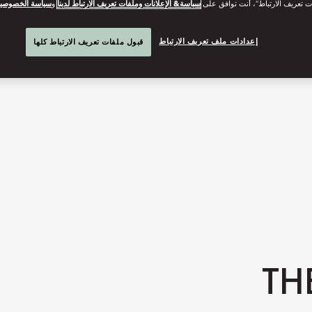
ت تعريف الارتباط”، أنت توافق على
سياسة& الإعلانات وملفات تعريف الارتباط لدينا
و
سياسة الخصوصي
إعدادات ملف تعريف الارتباط
قبول ملفات تعريف الارتباط كلها
TH