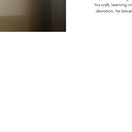
his craft, learning 
devotion, he became 