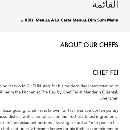
القائمة
Kids' Menu
A La Carte Menu
Dim Sum Menu
ABOUT OUR CHEFS
CHEF FEI
 holds two MICHELIN stars for his modern-day interpretation of
ll helm the kitchen at The Bay by Chef Fei at Mandarin Oriental,
Shenzhen.
 Guangdong, Chef Fei is known for his inventive contemporary
ese dishes, with an emphasis on the freshest, finest ingredients.
se in the restaurant business, leaving school at 16 to pursue his
chef, and quickly became known for his tireless commitment to