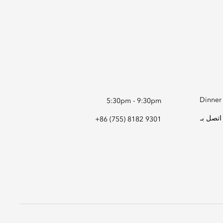
Dinner
5:30pm - 9:30pm
اتصل بـ
+86 (755) 8182 9301