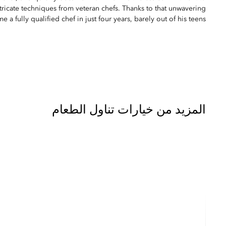
intricate techniques from veteran chefs. Thanks to that unwavering
a fully qualified chef in just four years, barely out of his teens.
المزيد من خيارات تناول الطعام