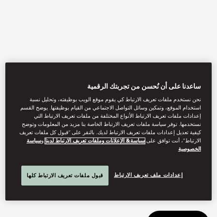
ساعدنا على أن نُحسن من تجربتك الرقمية
نحن نستخدم ملفات تعريف الارتباط كي يقوم موقع الويب بوظيفته، وتحليل نسبة
استخدام الموقع، وتمكين وسائل التواصل الاجتماعي من القيام بوظيفتها. يوضح القسم
View All
إعدادات ملفات تعريف الارتباط الأنواع المختلفة من ملفات تعريف الارتباط التي
نستخدمها. توفر سياسة ملفات تعريف الارتباط الخاصة بنا مزيد من المعلومات وتوضح
RIN
كيفية تعديل إعدادات ملفات تعريف الارتباط لديك. بالنقر على “قبول كل ملفات تعريف
الارتباط”، أنت توافق على
سياسة& الإعلانات وملفات تعريف الارتباط لدينا
و
سياسة
الخصوصية
إعدادات ملف تعريف الارتباط
High-end private dining with a menu that has a wide selection of
قبول ملفات تعريف الارتباط كلها
Japanese favourites.