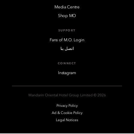
Media Centre
Shop MO
SUPPORT
Fans of M.O. Login
اتصل بنا
CONNECT
Instagram
2026 © Mandarin Oriental Hotel Group Limited
Privacy Policy
Ad & Cookie Policy
Legal Notices