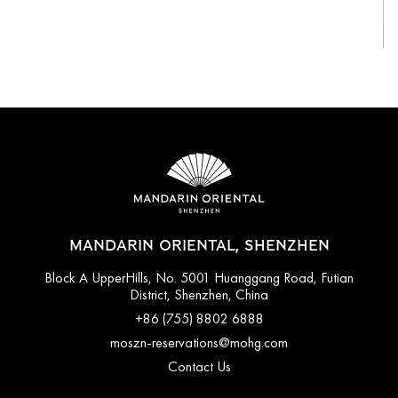
View All
MANDARIN ORIENTAL, SHENZHEN
Block A UpperHills, No. 5001 Huanggang Road, Futian
District, Shenzhen, China
+86 (755) 8802 6888
moszn-reservations@mohg.com
Contact Us