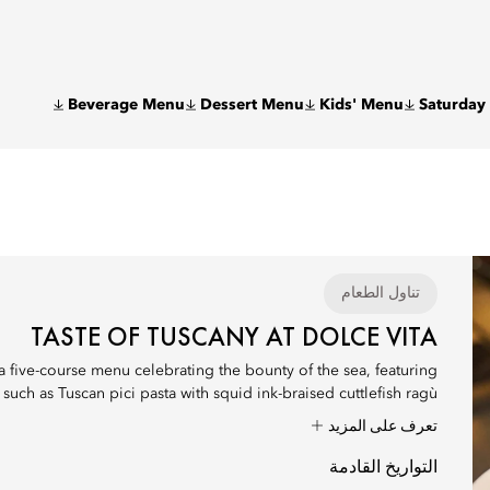
Beverage Menu
Dessert Menu
Kids' Menu
Saturday
تناول الطعام
TASTE OF TUSCANY AT DOLCE VITA
a five-course menu celebrating the bounty of the sea, featuring
 such as Tuscan pici pasta with squid ink-braised cuttlefish ragù...
تعرف على المزيد
التواريخ القادمة