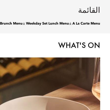
القائمة
 Brunch Menu
Weekday Set Lunch Menu
A La Carte Menu
WHAT'S ON