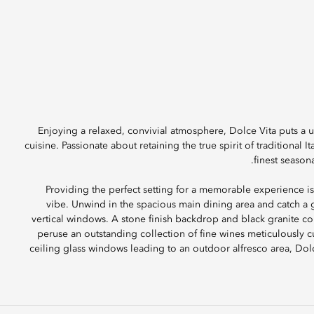
Enjoying a relaxed, convivial atmosphere, Dolce Vita puts a un
cuisine. Passionate about retaining the true spirit of traditional 
finest seasona
Providing the perfect setting for a memorable experience is
vibe. Unwind in the spacious main dining area and catch a g
vertical windows. A stone finish backdrop and black granite coun
peruse an outstanding collection of fine wines meticulously 
ceiling glass windows leading to an outdoor alfresco area, Dolce