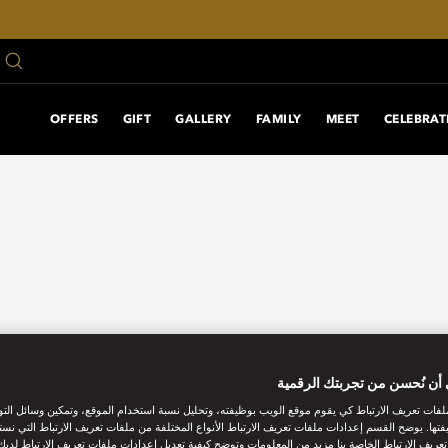
OFFERS
GIFT
GALLERY
FAMILY
MEET
CELEBRAT
أن نُحسن من تجربتك الرقمية
فات تعريف الارتباط كي يقوم موقع الويب بوظيفته، وتحليل نسبة استخدام الموقع، وتمكين وسائل الت
فتها. يوضح القسم إعدادات ملفات تعريف الارتباط الأنواع المختلفة من ملفات تعريف الارتباط التي نست
ريف الارتباط الخاصة بنا مزيد من المعلومات وتوضح كيفية تعديل إعدادات ملفات تعريف الارتباط لديك.