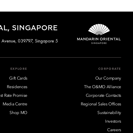
AL, SINGAPORE
5 Raffles Avenue, 039797, Singapore
EXPLORE
CORPORATE
Gift Cards
Our Company
Residences
The O&MO Alliance
st Rate Promise
Corporate Contacts
Media Centre
Regional Sales Offices
Shop MO
Sustainability
Investors
Careers