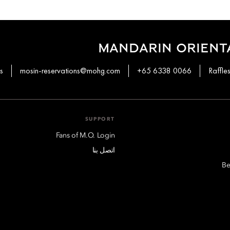
MANDARIN ORIENT
s
mosin-reservations@mohg.com
+65 6338 0066
SUPPORT
Fans of M.O. Login
اتصل بنا
Be