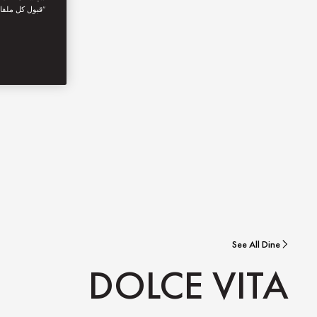
“قبول كل ملفا
See All Dine
DOLCE VITA