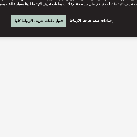
ت تعريف الارتباط”، أنت توافق على
سياسة& الإعلانات وملفات تعريف الارتباط لدينا
و
سياسة الخصوصي
إعدادات ملف تعريف الارتباط
قبول ملفات تعريف الارتباط كلها