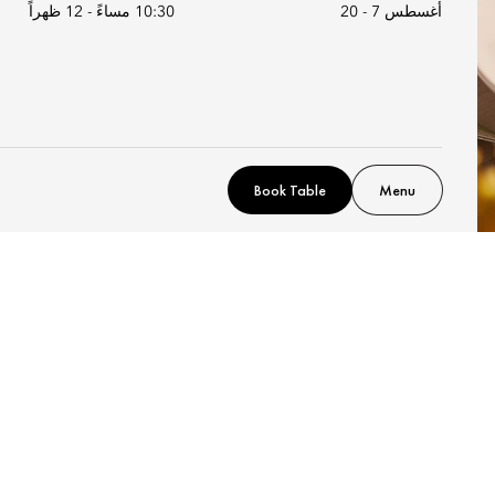
أغسطس 7 - 20
10:30 مساءً
-
12 ظهراً
Book Table
Menu