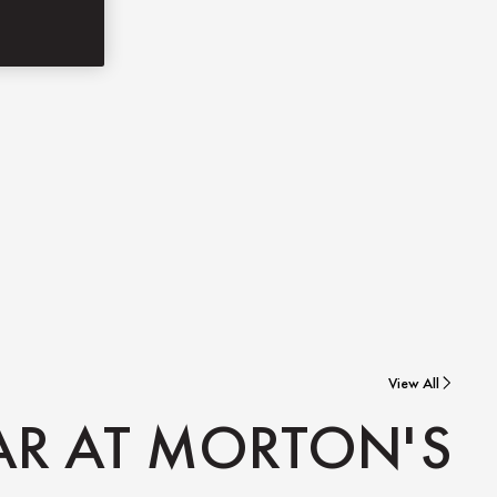
View All
AR AT MORTON'S