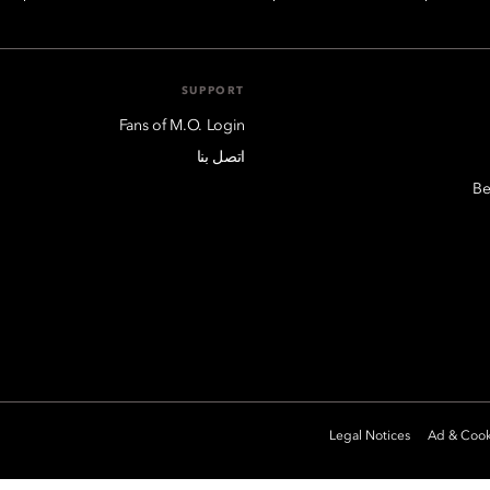
SUPPORT
Fans of M.O. Login
اتصل بنا
Be
Legal Notices
Ad & Cook