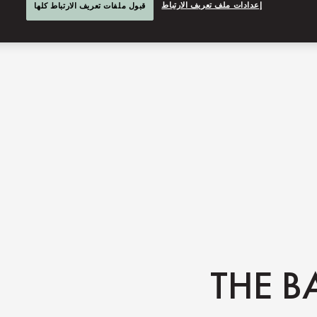
إعدادات ملف تعريف الارتباط
قبول ملفات تعريف الارتباط كلها
THE B