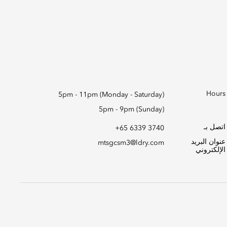
Hours
5pm - 11pm (Monday - Saturday)
5pm - 9pm (Sunday)
اتصل بـ
+65 6339 3740
عنوان البريد
mtsgcsm3@ldry.com
الإلكتروني