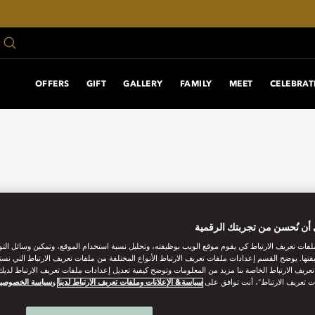
OFFERS
GIFT
GALLERY
FAMILY
MEET
CELEBRAT
أن نُحسن من تجربتك الرقمية
فات تعريف الارتباط كي يقوم موقع الويب بوظيفته، وتحليل نسبة استخدام الموقع، وتمكين وسائل الت
فتها. يوضح القسم إعدادات ملفات تعريف الارتباط الأنواع المختلفة من ملفات تعريف الارتباط التي نست
ريف الارتباط الخاصة بنا مزيد من المعلومات وتوضح كيفية تعديل إعدادات ملفات تعريف الارتباط لديك.
ت تعريف الارتباط”، أنت توافق على
سياسة& الإعلانات وملفات تعريف الارتباط لدينا
و
سياسة الخصوصي