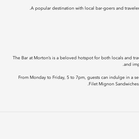
A popular destination with local bar-goers and travele
The Bar at Morton’s is a beloved hotspot for both locals and trav
and imp
From Monday to Friday, 5 to 7pm, guests can indulge in a se
Filet Mignon Sandwiches, 