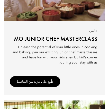
الأسرة
MO JUNIOR CHEF MASTERCLASS
Unleash the potential of your little ones in cooking
and baking, join our exciting junior chef masterclasses
and have fun with your kids at embu kid’s corner
during your stay with us.
اطّلع على مزيد من التفاصيل