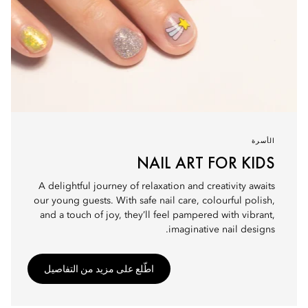
الأسرة
NAIL ART FOR KIDS
A delightful journey of relaxation and creativity awaits
our young guests. With safe nail care, colourful polish,
and a touch of joy, they’ll feel pampered with vibrant,
imaginative nail designs.
اطّلع على مزيد من التفاصيل