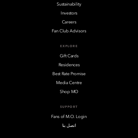
Sustainability
Investors
Careers
Fan Club Advisors
EXPLORE
Gift Cards
Residences
Best Rate Promise
Media Centre
Shop MO
SUPPORT
Fans of M.O. Login
اتصل بنا