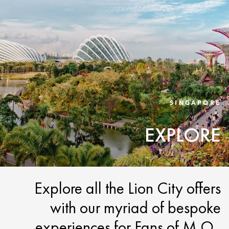
SINGAPORE
EXPLORE
Explore all the Lion City offers
with our myriad of bespoke
experiences for Fans of M.O.,