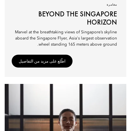
مغامرة
BEYOND THE SINGAPORE
HORIZON
Marvel at the breathtaking views of Singapore’s skyline
aboard the Singapore Flyer, Asia's largest observation
wheel standing 165 meters above ground.
اطّلع على مزيد من التفاصيل