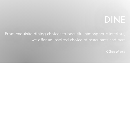
DINE
From exquisite dining choices to beautiful atmospheric interiors,
we offer an inspired choice of restaurants and bars.
See More