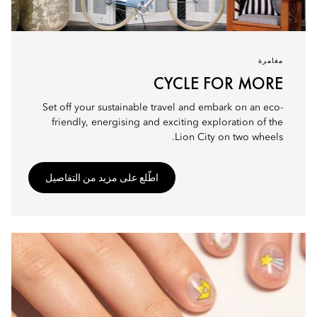
مغامرة
CYCLE FOR MORE
Set off your sustainable travel and embark on an eco-
friendly, energising and exciting exploration of the
Lion City on two wheels.
اطّلع على مزيد من التفاصيل