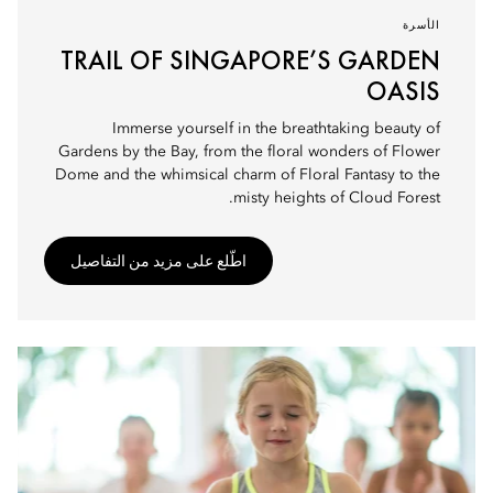
الأسرة
TRAIL OF SINGAPORE’S GARDEN
OASIS
Immerse yourself in the breathtaking beauty of
Gardens by the Bay, from the floral wonders of Flower
Dome and the whimsical charm of Floral Fantasy to the
misty heights of Cloud Forest.
اطّلع على مزيد من التفاصيل