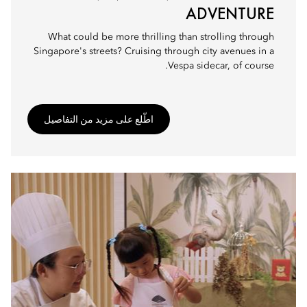
ADVENTURE
What could be more thrilling than strolling through
Singapore's streets? Cruising through city avenues in a
Vespa sidecar, of course.
اطّلع على مزيد من التفاصيل