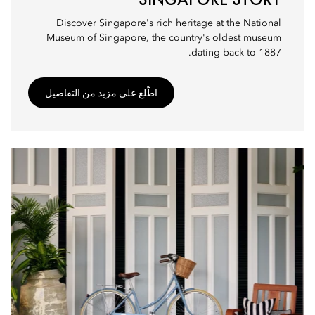
Discover Singapore's rich heritage at the National
Museum of Singapore, the country's oldest museum
dating back to 1887.
اطّلع على مزيد من التفاصيل