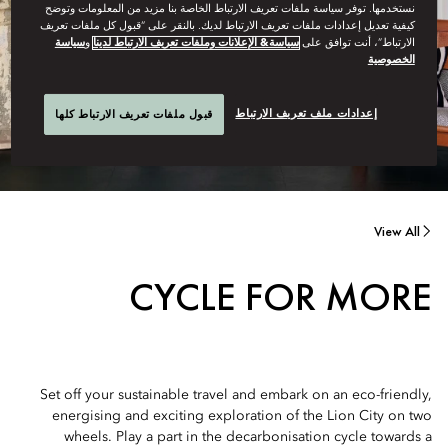
نستخدمها. توفر سياسة ملفات تعريف الارتباط الخاصة بنا مزيد من المعلومات وتوضح
كيفية تعديل إعدادات ملفات تعريف الارتباط لديك. بالنقر على “قبول كل ملفات تعريف
الارتباط”، أنت توافق على
سياسة& الإعلانات وملفات تعريف الارتباط لدينا
و
سياسة
الخصوصية
إعدادات ملف تعريف الارتباط
قبول ملفات تعريف الارتباط كلها
View All
CYCLE FOR MORE
Set off your sustainable travel and embark on an eco-friendly,
energising and exciting exploration of the Lion City on two
wheels. Play a part in the decarbonisation cycle towards a