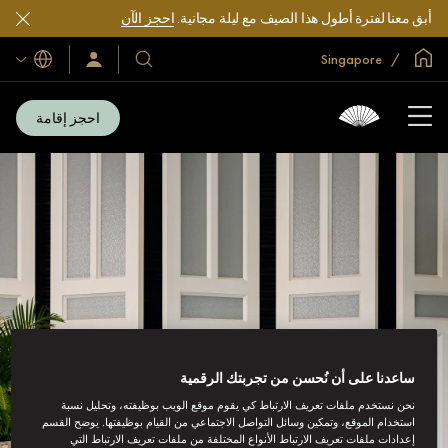
أبق معنا لفترة أطول هذا الصيف مع ليلة مجانية.
احجز الآن
الصفحة الرئيسية العالمية
Singapore
اللغات
فنادقنا
سجّل
الدخول/
ومنتجعاتنا
انضم
الآن
احجز إقامة
ساعدنا على أن نُحسن من تجربتك الرقمية
نحن نستخدم ملفات تعريف الارتباط كي يقوم موقع الويب بوظيفته، وتحليل نسبة
استخدام الموقع، وتمكين وسائل التواصل الاجتماعي من القيام بوظيفتها. يوضح القسم
إعدادات ملفات تعريف الارتباط الأنواع المختلفة من ملفات تعريف الارتباط التي