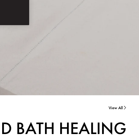
View All
D BATH HEALING