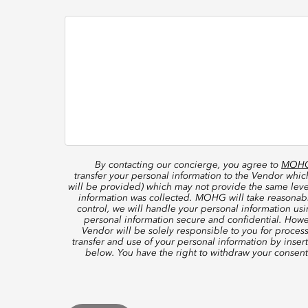
By contacting our concierge, you agree to
MOHG’
transfer your personal information to the Vendor whi
will be provided) which may not provide the same level
information was collected. MOHG will take reasonable
control, we will handle your personal information us
personal information secure and confidential. Howe
Vendor will be solely responsible to you for proces
transfer and use of your personal information by inser
below. You have the right to withdraw your consen