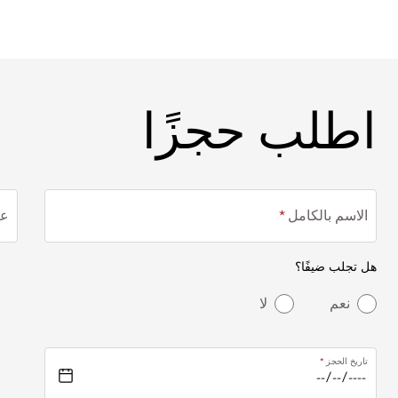
اطلب حجزًا
اطلب حجزًا
الاسم بالكامل
عن
هل تجلب ضيفًا؟
نعم
لا
تاريخ الحجز