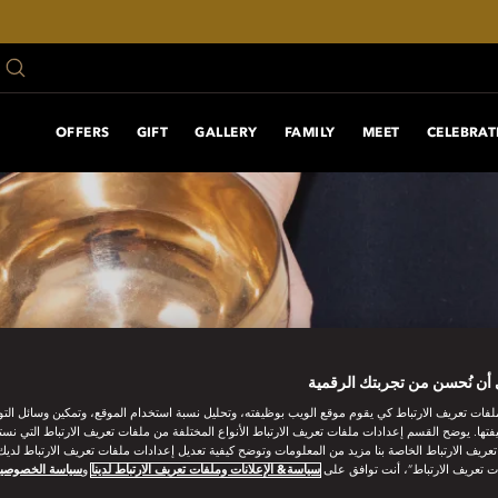
OFFERS
GIFT
GALLERY
FAMILY
MEET
CELEBRAT
أن نُحسن من تجربتك الرقمية
فات تعريف الارتباط كي يقوم موقع الويب بوظيفته، وتحليل نسبة استخدام الموقع، وتمكين وسائل الت
فتها. يوضح القسم إعدادات ملفات تعريف الارتباط الأنواع المختلفة من ملفات تعريف الارتباط التي نست
ريف الارتباط الخاصة بنا مزيد من المعلومات وتوضح كيفية تعديل إعدادات ملفات تعريف الارتباط لديك.
ت تعريف الارتباط”، أنت توافق على
سياسة& الإعلانات وملفات تعريف الارتباط لدينا
و
سياسة الخصوصي