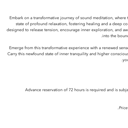
Embark on a transformative journey of sound meditation, where t
state of profound relaxation, fostering healing and a deep c
designed to release tension, encourage inner exploration, and aw
into the bound
Emerge from this transformative experience with a renewed sense 
Carry this newfound state of inner tranquility and higher consciou
yo
Advance reservation of 72 hours is required and is subjec
Price