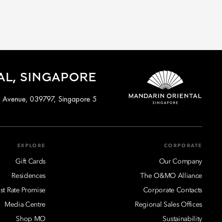
AL, SINGAPORE
5 Raffles Avenue, 039797, Singapore
EXPLORE
CORPORATE
Gift Cards
Our Company
Residences
The O&MO Alliance
st Rate Promise
Corporate Contacts
Media Centre
Regional Sales Offices
Shop MO
Sustainability