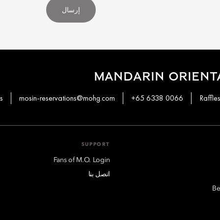
إرسال
MANDARIN ORIENT
s
mosin-reservations@mohg.com
+65 6338 0066
SUPPORT
Fans of M.O. Login
اتصل بنا
Be