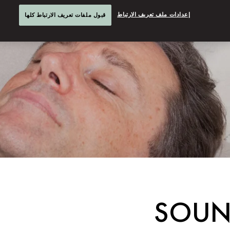
إعدادات ملف تعريف الارتباط
قبول ملفات تعريف الارتباط كلها
SOUN