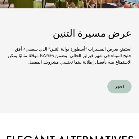
عرض مسيرة التنين
استمتع بعرض المسيرات “أسطورة بوابة التنين” الذي سيضيء أفق
خليج الميناء في شهر فبراير الحالي. يتضمن BAY@5 موقعًا مثاليًا يمكن
الاستمتاع منه بأفضل إطلالة بينما تحتسي مشروبك المفضل.
احجز