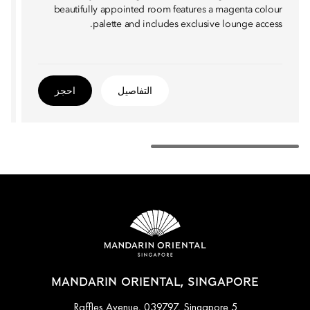
beautifully appointed room features a magenta colour
palette and includes exclusive lounge access.
التفاصيل
احجز
MANDARIN ORIENTAL, SINGAPORE
5 Raffles Avenue, 039797, Singapore