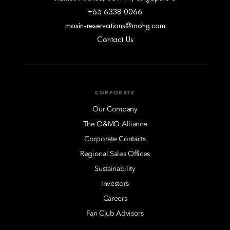
+65 6338 0066
mosin-reservations@mohg.com
Contact Us
CORPORATE
Our Company
The O&MO Alliance
Corporate Contacts
Regional Sales Offices
Sustainability
Investors
Careers
Fan Club Advisors