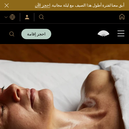
أبق معنا لفترة أطول هذا الصيف مع ليلة مجانية.
احجز الآن
الصفحة الرئيسية العالمية
اللغات
فنادقنا
سجّل
الدخول/
ومنتجعاتنا
انضم
الآن
احجز إقامة
فنادقنا
ومنتجعاتنا