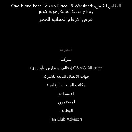
الطابق الثامن،One Island East, Taikoo Place 18 Westlands
Road, Quarry Bay, هونغ كونغ
عرض الأرقام المجانية للحجز
الشركة
شركتنا
O&MO Alliance (تحالف ماندارين وأوبروي)
جهات الاتصال التابعة للشركة
مكاتب المبيعات الإقليمية
الاستدامة
المستثمرون
الوظائف
Fan Club Advisors