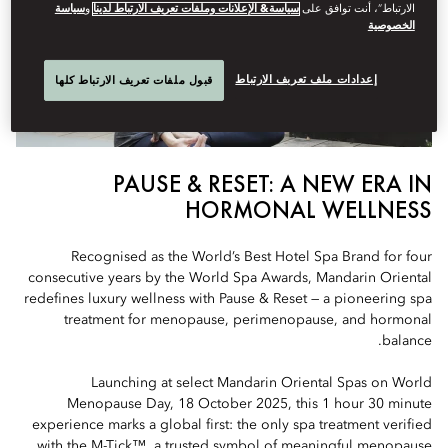
الارتباط”، أنت توافق على
سياسة& الإعلانات وملفات تعريف الارتباط لدينا
و
سياسة
الخصوصية
إعدادات ملف تعريف الارتباط
قبول ملفات تعريف الارتباط كلها
PAUSE & RESET: A NEW ERA IN
HORMONAL WELLNESS
Recognised as the World’s Best Hotel Spa Brand for four
consecutive years by the World Spa Awards, Mandarin Oriental
redefines luxury wellness with Pause & Reset — a pioneering spa
treatment for menopause, perimenopause, and hormonal
balance.
Launching at select Mandarin Oriental Spas on World
Menopause Day, 18 October 2025, this 1 hour 30 minute
experience marks a global first: the only spa treatment verified
with the M-Tick™, a trusted symbol of meaningful menopause