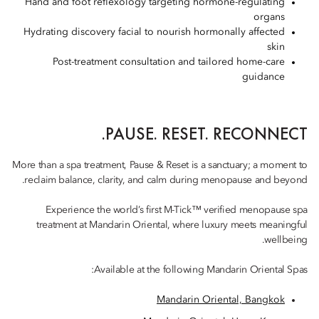
Hand and foot reflexology targeting hormone-regulating
organs
Hydrating discovery facial to nourish hormonally affected
skin
Post-treatment consultation and tailored home-care
guidance
PAUSE. RESET. RECONNECT.
More than a spa treatment, Pause & Reset is a sanctuary; a moment to
reclaim balance, clarity, and calm during menopause and beyond.
Experience the world’s first M-Tick™ verified menopause spa
treatment at Mandarin Oriental, where luxury meets meaningful
wellbeing.
Available at the following Mandarin Oriental Spas:
Mandarin Oriental, Bangkok