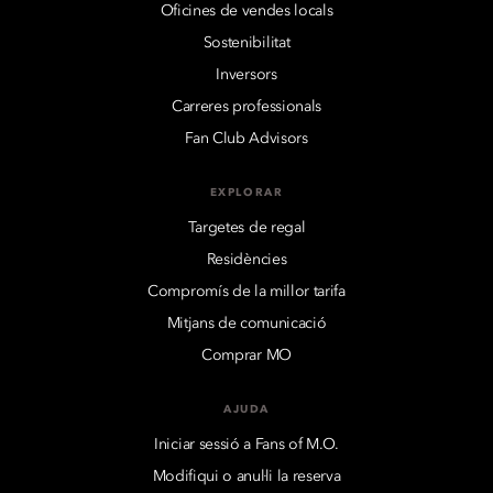
Oficines de vendes locals
Sostenibilitat
Inversors
Carreres professionals
Fan Club Advisors
EXPLORAR
Targetes de regal
Residències
Compromís de la millor tarifa
Mitjans de comunicació
Comprar MO
AJUDA
Iniciar sessió a Fans of M.O.
Modifiqui o anul·li la reserva