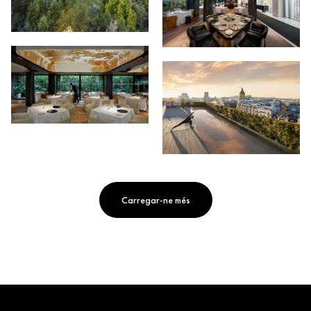
Carregar-ne més