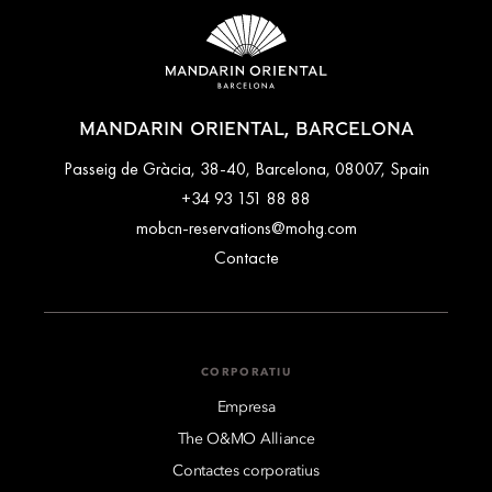
MANDARIN ORIENTAL, BARCELONA
Passeig de Gràcia, 38-40, Barcelona, 08007, Spain
+34 93 151 88 88
mobcn-reservations@mohg.com
Contacte
CORPORATIU
Empresa
The O&MO Alliance
Contactes corporatius