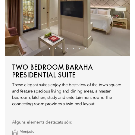
TWO BEDROOM BARAHA
PRESIDENTIAL SUITE
These elegant suites enjoy the best view of the town square
and feature spacious living and dining areas, a master
bedroom, kitchen, study and entertainment room. The
connecting room provides a twin bed layout.
Alguns elements destacats són:
Menjador