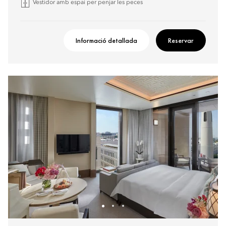
Vestidor amb espai per penjar les peces
Informació detallada
Reservar