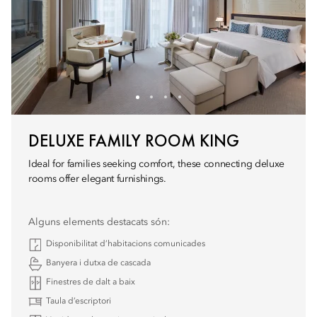
DELUXE FAMILY ROOM KING
Ideal for families seeking comfort, these connecting deluxe
rooms offer elegant furnishings.
Alguns elements destacats són:
Disponibilitat d’habitacions comunicades
Banyera i dutxa de cascada
Finestres de dalt a baix
Taula d’escriptori