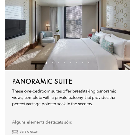
PANORAMIC SUITE
These one-bedroom suites offer breathtaking panoramic
views, complete with a private balcony that provides the
perfect vantage point to soak in the scenery.
Alguns elements destacats són:
Sala d’estar