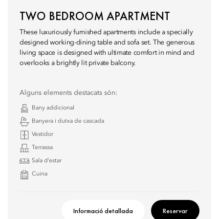
TWO BEDROOM APARTMENT
These luxuriously furnished apartments include a specially
designed working-dining table and sofa set. The generous
living space is designed with ultimate comfort in mind and
overlooks a brightly lit private balcony.
Alguns elements destacats són:
Bany addicional
Banyera i dutxa de cascada
Vestidor
Terrassa
Sala d’estar
Cuina
Informació detallada
Reservar