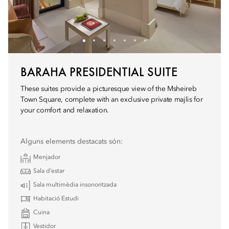
BARAHA PRESIDENTIAL SUITE
These suites provide a picturesque view of the Msheireb
Town Square, complete with an exclusive private majlis for
your comfort and relaxation.
Alguns elements destacats són:
Menjador
Sala d’estar
Sala multimèdia insonoritzada
Habitació Estudi
Cuina
Vestidor