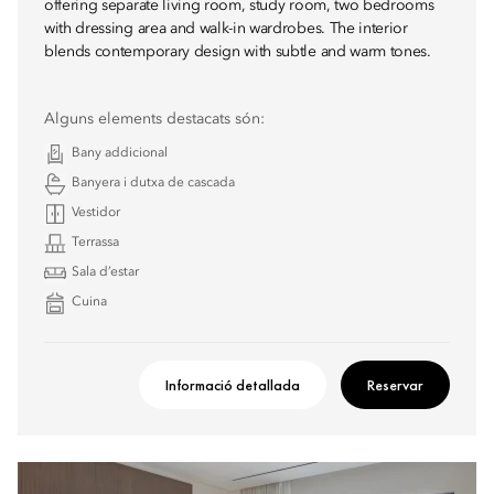
offering separate living room, study room, two bedrooms
with dressing area and walk-in wardrobes. The interior
blends contemporary design with subtle and warm tones.
Alguns elements destacats són:
Bany addicional
Banyera i dutxa de cascada
Vestidor
Terrassa
Sala d’estar
Cuina
Informació detallada
Reservar