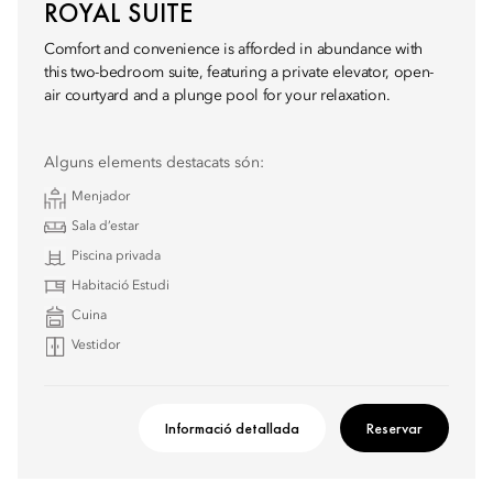
ROYAL SUITE
Comfort and convenience is afforded in abundance with
this two-bedroom suite, featuring a private elevator, open-
air courtyard and a plunge pool for your relaxation.
Alguns elements destacats són:
Menjador
Sala d’estar
Piscina privada
Habitació Estudi
Cuina
Vestidor
Informació detallada
Reservar