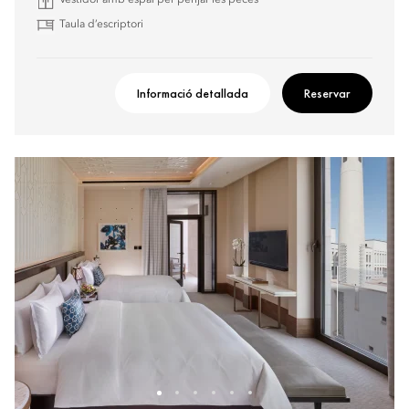
Vestidor amb espai per penjar les peces
Taula d’escriptori
Informació detallada
Reservar