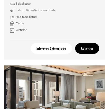
Sala d’estar
Sala multimèdia insonoritzada
Habitació Estudi
Cuina
Vestidor
Informació detallada
Reservar