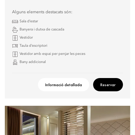
Alguns elements destacats són:
Sala d’estar
Banyera i dutxa de cascada
Vestidor
Taula d’escriptori
Vestidor amb espai per penjar les peces
Bany addicional
Informació detallada
Reservar