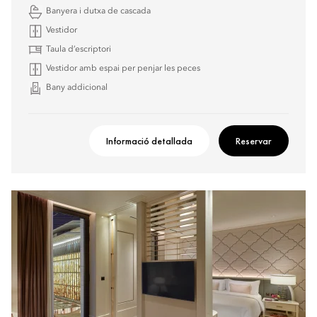
Banyera i dutxa de cascada
Vestidor
Taula d’escriptori
Vestidor amb espai per penjar les peces
Bany addicional
Informació detallada
Reservar