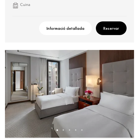
Cuina
Informació detallada
Reservar