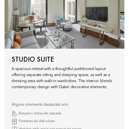
STUDIO SUITE
A spacious retreat with a thoughtful partitioned layout
offering separate sitting and sleeping space, as well as a
dressing area with walk-in wardrobes. The interior blends
contemporary design with Qatari decorative elements.
Alguns elements destacats són:
Banyera i dutxa de cascada
Finestres de dalt a baix