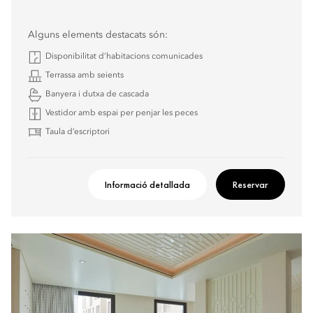
Alguns elements destacats són:
Disponibilitat d’habitacions comunicades
Terrassa amb seients
Banyera i dutxa de cascada
Vestidor amb espai per penjar les peces
Taula d’escriptori
Informació detallada
Reservar