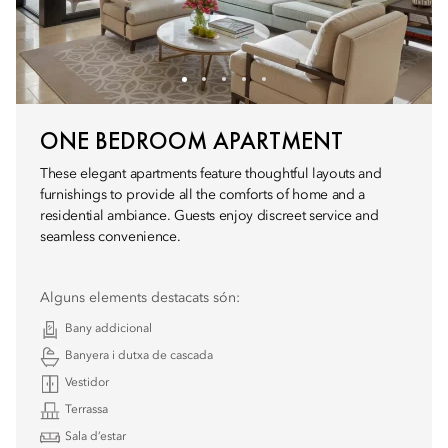
ONE BEDROOM APARTMENT
These elegant apartments feature thoughtful layouts and
furnishings to provide all the comforts of home and a
residential ambiance. Guests enjoy discreet service and
seamless convenience.
Alguns elements destacats són:
Bany addicional
Banyera i dutxa de cascada
Vestidor
Terrassa
Sala d’estar