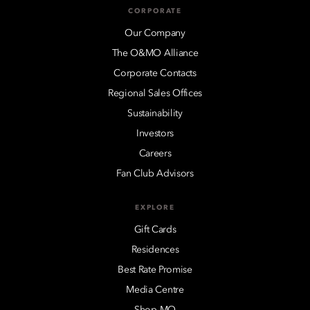
CORPORATE
Our Company
The O&MO Alliance
Corporate Contacts
Regional Sales Offices
Sustainability
Investors
Careers
Fan Club Advisors
EXPLORE
Gift Cards
Residences
Best Rate Promise
Media Centre
Shop MO