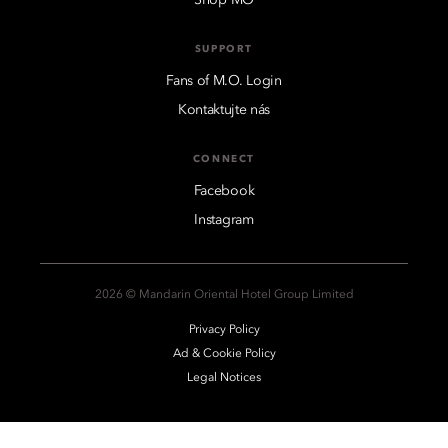
SUPPORT
Fans of M.O. Login
Kontaktujte nás
CONNECT
Facebook
Instagram
2026 © Mandarin Oriental Hotel Group Limited
Privacy Policy
Ad & Cookie Policy
Legal Notices