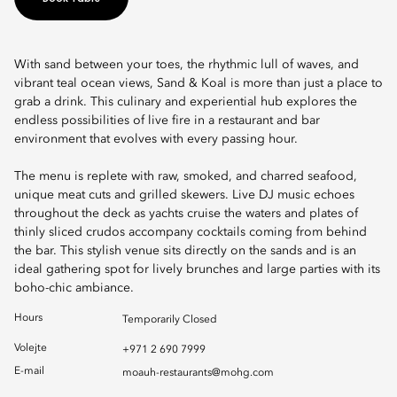
With sand between your toes, the rhythmic lull of waves, and
vibrant teal ocean views, Sand & Koal is more than just a place to
grab a drink. This culinary and experiential hub explores the
endless possibilities of live fire in a restaurant and bar
environment that evolves with every passing hour.
The menu is replete with raw, smoked, and charred seafood,
unique meat cuts and grilled skewers. Live DJ music echoes
throughout the deck as yachts cruise the waters and plates of
thinly sliced crudos accompany cocktails coming from behind
the bar. This stylish venue sits directly on the sands and is an
ideal gathering spot for lively brunches and large parties with its
boho-chic ambiance.
Hours
Temporarily Closed
Volejte
+971 2 690 7999
E-mail
moauh-restaurants@mohg.com