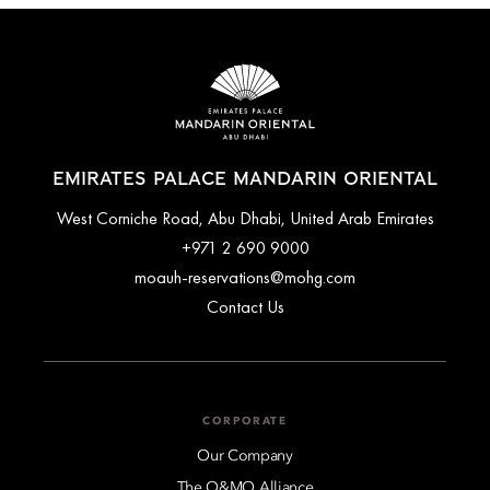
EMIRATES PALACE MANDARIN ORIENTAL
West Corniche Road, Abu Dhabi, United Arab Emirates
+971 2 690 9000
moauh-reservations@mohg.com
Contact Us
CORPORATE
Our Company
The O&MO Alliance