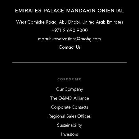
EMIRATES PALACE MANDARIN ORIENTAL
West Corniche Road, Abu Dhabi, United Arab Emirates
+971 2 690 9000
moauh-reservations@mohg.com
Contact Us
CORPORATE
Our Company
The O&MO Alliance
Corporate Contacts
Regional Sales Offices
Sustainability
Investors