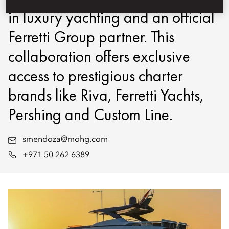
in luxury yachting and an official
Ferretti Group partner. This
collaboration offers exclusive
access to prestigious charter
brands like Riva, Ferretti Yachts,
Pershing and Custom Line.
smendoza@mohg.com
+971 50 262 6389