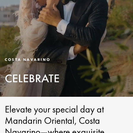
COSTA NAVARINO
CELEBRATE
Elevate your special day at
Mandarin Oriental, Costa
Navarino—where exquisite