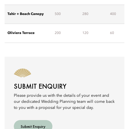
Tahir + Beach Canopy
500
280
400
Oliviera Terrace
200
120
60
SUBMIT ENQUIRY
Please provide us with the details of your event and
our dedicated Wedding Planning team will come back
to you with a proposal for your special day.
Submit Enquiry