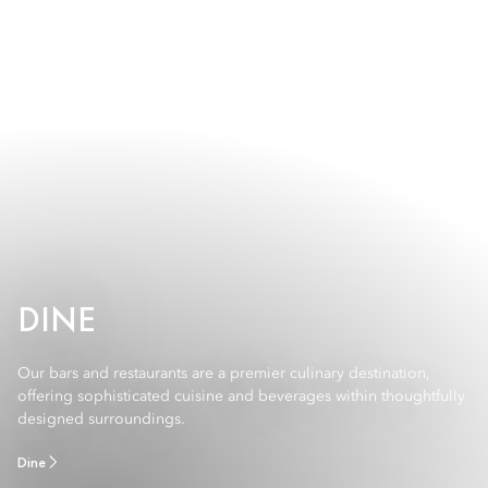
DINE
Our bars and restaurants are a premier culinary destination,
offering sophisticated cuisine and beverages within thoughtfully
designed surroundings.
Dine