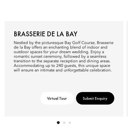
BRASSERIE DE LA BAY
Nestled by the picturesque Bay Golf Course, Brasserie
de la Bay offers an enchanting blend of indoor and
outdoor spaces for your dream wedding. Enjoy a
romantic sunset ceremony, followed by a seamless
transition to the separate reception and dining areas.
Accommodating up to 240 guests, this unique space
will ensure an intimate and unforgettable celebration.
Virtual Tour
Submit Enquiry