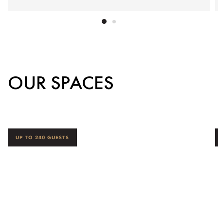
OUR SPACES
UP TO 240 GUESTS