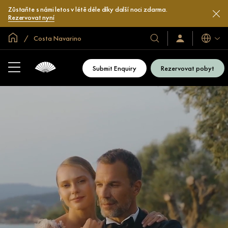
Zůstaňte s námi letos v létě déle díky další noci zdarma.
Rezervovat nyní
Domovská stránka
Costa Navarino
Jazyky
Naše
Přihlaste
se
hotely
/
a
Zaregistrujte
Submit Enquiry
Rezervovat pobyt
se
resorty