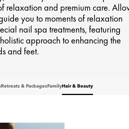
of relaxation and premium care. All
 guide you to moments of relaxation
cial nail spa treatments, featuring
holistic approach to enhancing the
s and feet.
m
Retreats & Packages
Family
Hair & Beauty