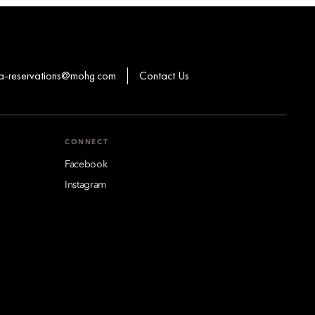
a-reservations@mohg.com
Contact Us
CONNECT
Facebook
Instagram