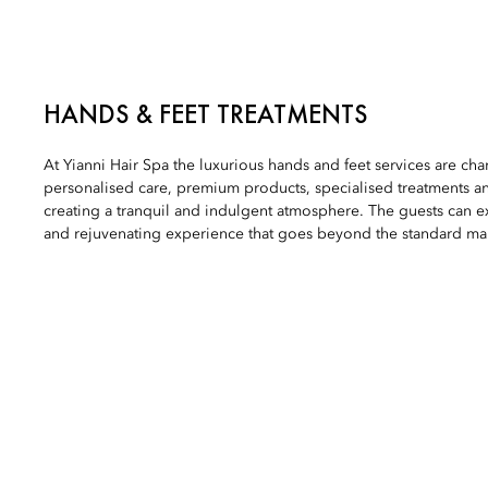
HANDS & FEET TREATMENTS
At Yianni Hair Spa the luxurious hands and feet services are cha
personalised care, premium products, specialised treatments 
creating a tranquil and indulgent atmosphere. The guests can 
and rejuvenating experience that goes beyond the standard ma