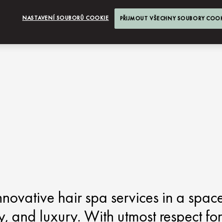
NASTAVENÍ SOUBORŮ COOKIE
PŘIJMOUT VŠECHNY SOUBORY COO
novative hair spa services in a spac
y, and luxury. With utmost respect for