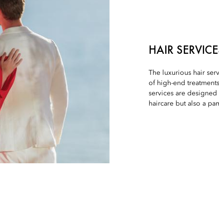
HAIR SERVICE
The luxurious hair se
of high-end treatments
services are designed 
haircare but also a p