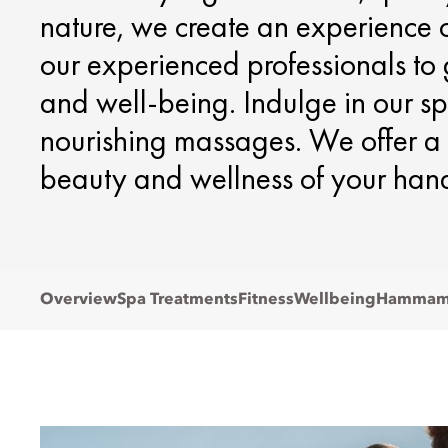
nature, we create an experience 
our experienced professionals to
and well-being. Indulge in our spe
nourishing massages. We offer a 
beauty and wellness of your hand
Overview
Spa Treatments
Fitness
Wellbeing
Hamma