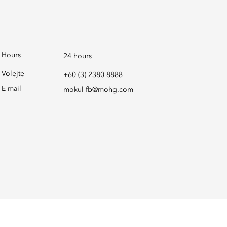
Hours
24 hours
Volejte
+60 (3) 2380 8888
E-mail
mokul-fb@mohg.com