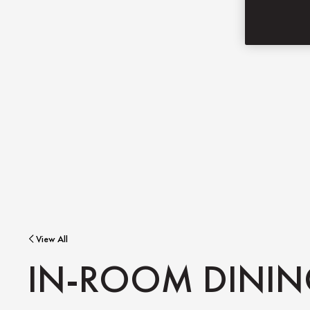
View All
IN-ROOM DINI