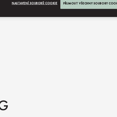
NASTAVENÍ SOUBORŮ COOKIE
PŘIJMOUT VŠECHNY SOUBORY COO
NG