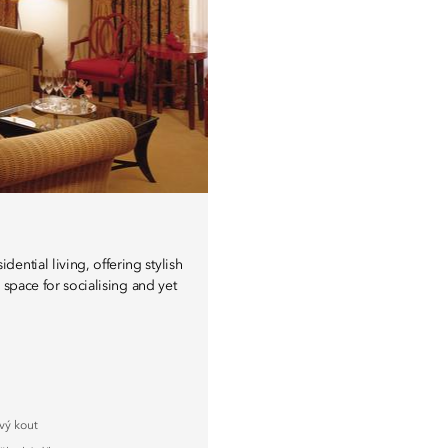
ntial living, offering stylish
s space for socialising and yet
vý kout