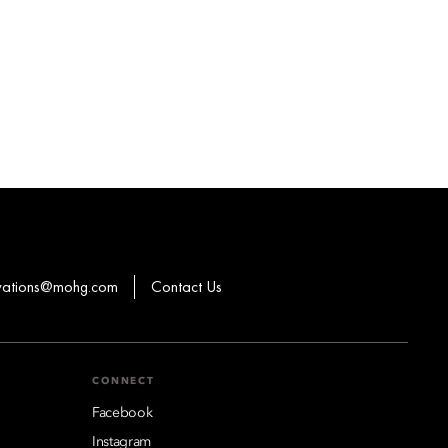
rvations@mohg.com
Contact Us
CONNECT
Facebook
Instagram