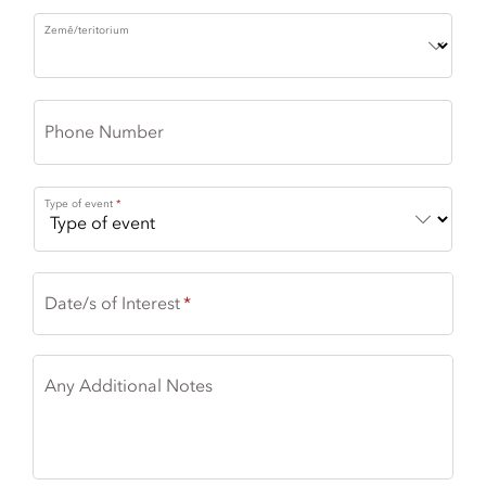
Země/teritorium
Phone Number
Type of event
Date/s of Interest
Any Additional Notes