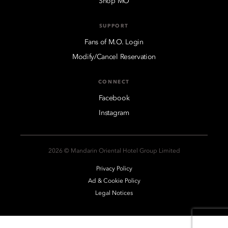
Shop MO
SUPPORT
Fans of M.O. Login
Modify/Cancel Reservation
CONNECT
Facebook
Instagram
2026 © Mandarin Oriental Hotel Group Limited
Privacy Policy
Ad & Cookie Policy
Legal Notices