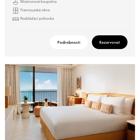
Mramorová koupelna
Francouzská okna
Rozkládací pohovka
Podrobnosti
Rezervovat