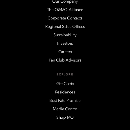
Our Company
The O&MO Alliance
Corporate Contacts
Regional Sales Offices
Sustainability
Investors
Careers
Fan Club Advisors
EXPLORE
Gift Cards
Residences
Best Rate Promise
Media Centre
Shop MO