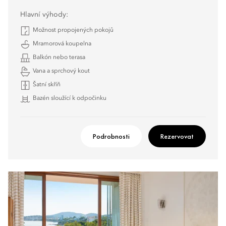
Hlavní výhody:
Možnost propojených pokojů
Mramorová koupelna
Balkón nebo terasa
Vana a sprchový kout
Šatní skříň
Bazén sloužící k odpočinku
Podrobnosti
Rezervovat