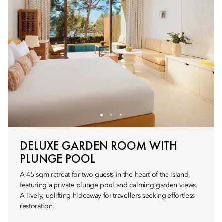
DELUXE GARDEN ROOM WITH
PLUNGE POOL
A 45 sqm retreat for two guests in the heart of the island,
featuring a private plunge pool and calming garden views.
A lively, uplifting hideaway for travellers seeking effortless
restoration.