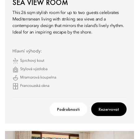
SEA VIEW ROOM
This 26 sqm stylish room for up to two guests celebrates
Mediterranean living with striking sea views and a
contemporary design that mirrors the island’s lively rhythm.
Ideal for an inspiring escape by the shore.
Hlavní výhody:
Sprchový kout
Stylová výzdoba
Mramorová koupelna
Francouzská okna
Podrobnosti
Rezervovat