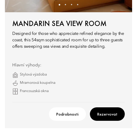
MANDARIN SEA VIEW ROOM
Designed for those who appreciate refined elegance by the
coast, this 54sqm sophisticated room for up to three guests
offers sweeping sea views and exquisite detailing.
Hlavní výhody:
Stylová výzdoba
Mramorová koupelna
Francouzská okna
Podrobnosti
Rezervovat