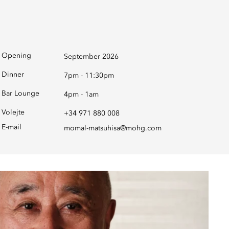
Opening
September 2026
Dinner
7pm - 11:30pm
Bar Lounge
4pm - 1am
Volejte
+34 971 880 008
E-mail
momal-matsuhisa@mohg.com