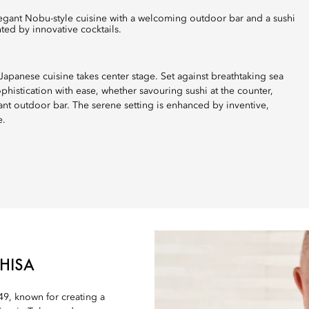
ted by innovative cocktails.
apanese cuisine takes center stage. Set against breathtaking sea
histication with ease, whether savouring sushi at the counter,
gant outdoor bar. The serene setting is enhanced by inventive,
e.
HISA
9, known for creating a