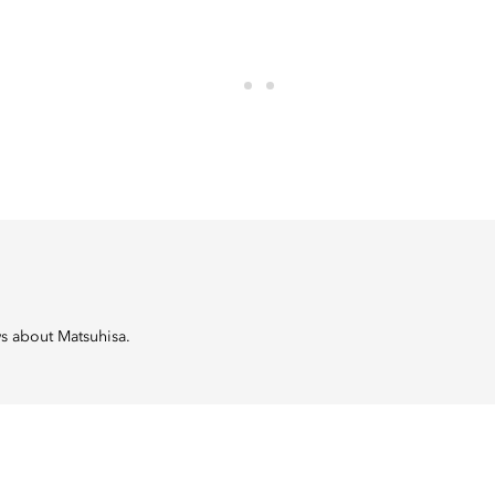
ws about Matsuhisa.