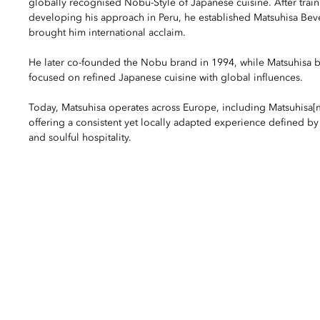
globally recognised Nobu-Style of Japanese cuisine. After trai
developing his approach in Peru, he established Matsuhisa Beve
brought him international acclaim.
He later co-founded the Nobu brand in 1994, while Matsuhisa b
focused on refined Japanese cuisine with global influences.
Today, Matsuhisa operates across Europe, including Matsuhisa[
offering a consistent yet locally adapted experience defined by 
and soulful hospitality.