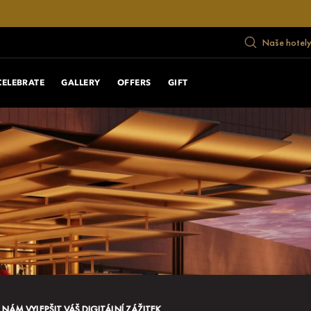
Naše hotely
CELEBRATE
GALLERY
OFFERS
GIFT
ÁM VYLEPŠIT VÁŠ DIGITÁLNÍ ZÁŽITEK