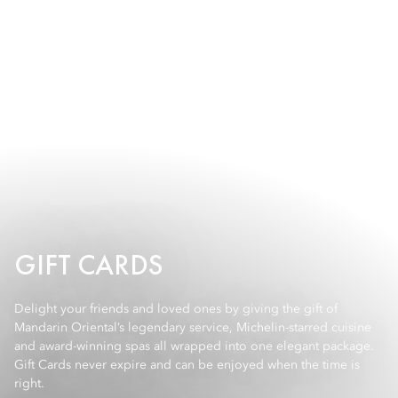
GIFT CARDS
Delight your friends and loved ones by giving the gift of
Mandarin Oriental’s legendary service, Michelin-starred cuisine
and award-winning spas all wrapped into one elegant package.
Gift Cards never expire and can be enjoyed when the time is
right.