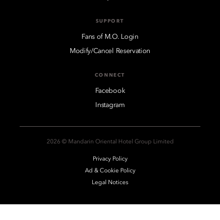
SUPPORT
Fans of M.O. Login
Modify/Cancel Reservation
CONNECT
Facebook
Instagram
2026 © Mandarin Oriental Hotel Group Limited
Privacy Policy
Ad & Cookie Policy
Legal Notices