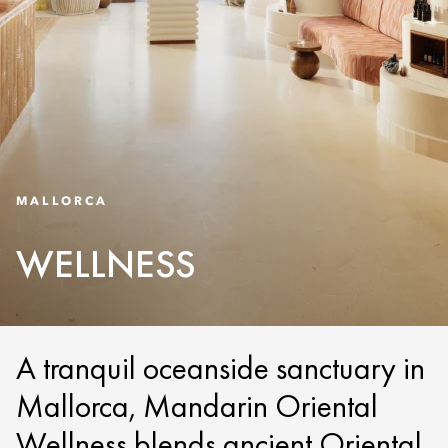
MALLORCA
WELLNESS
A tranquil oceanside sanctuary in
Mallorca, Mandarin Oriental
Wellness blends ancient Oriental