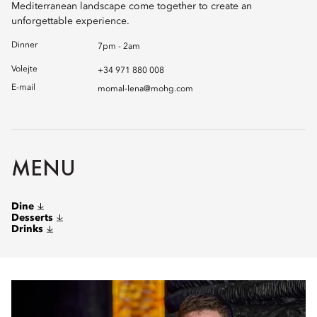
Mediterranean landscape come together to create an
unforgettable experience.
Dinner
7pm - 2am
Volejte
+34 971 880 008
E-mail
momal-lena@mohg.com
MENU
Dine
Desserts
Drinks