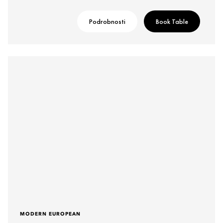
Podrobnosti
Book Table
MODERN EUROPEAN