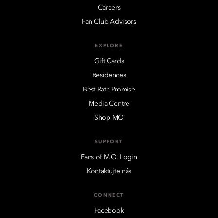
Careers
Fan Club Advisors
EXPLORE
Gift Cards
Residences
Best Rate Promise
Media Centre
Shop MO
SUPPORT
Fans of M.O. Login
Kontaktujte nás
CONNECT
Facebook