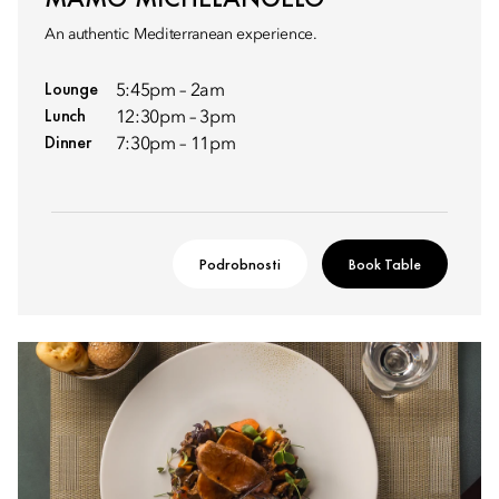
An authentic Mediterranean experience.
Lounge
5:45pm – 2am
Lunch
12:30pm – 3pm
Dinner
7:30pm – 11pm
Podrobnosti
Book Table