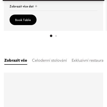
Zobrazit více dat
Book Table
Zobrazit vše
Celodenní stolování
Exkluzivní restaurac