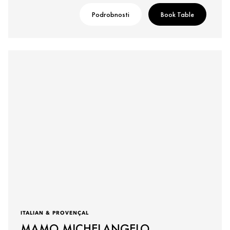
Podrobnosti
Book Table
ITALIAN & PROVENÇAL
MAMO MICHELANGELO