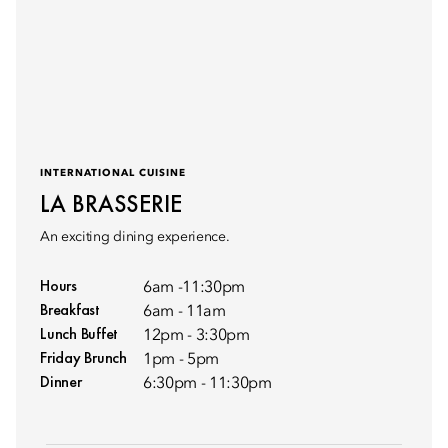
INTERNATIONAL CUISINE
LA BRASSERIE
An exciting dining experience.
Hours
6am -11:30pm
Breakfast
6am - 11am
Lunch Buffet
12pm - 3:30pm
Friday Brunch
1pm - 5pm
Dinner
6:30pm - 11:30pm