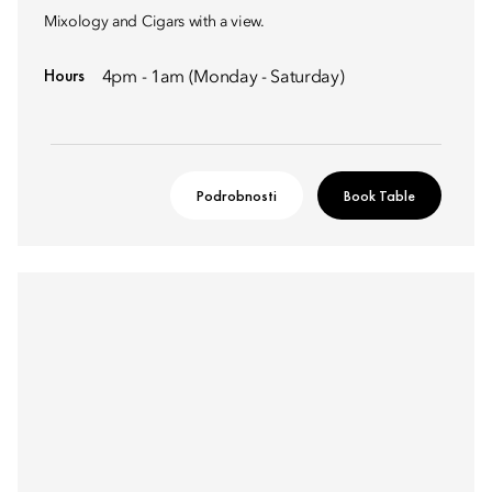
Mixology and Cigars with a view.
Hours
4pm - 1am (Monday - Saturday)
Podrobnosti
Book Table