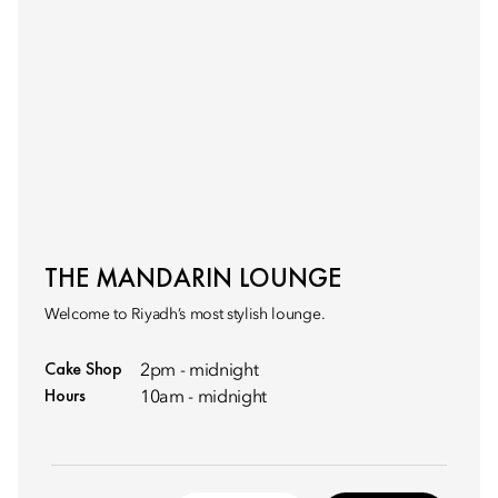
THE MANDARIN LOUNGE
Welcome to Riyadh’s most stylish lounge.
Cake Shop
2pm - midnight
Hours
10am - midnight