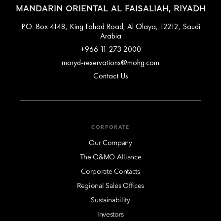
MANDARIN ORIENTAL AL FAISALIAH, RIYADH
P.O. Box 4148, King Fahad Road, Al Olaya, 12212, Saudi
Arabia
+966 11 273 2000
moryd-reservations@mohg.com
Contact Us
CORPORATE
Our Company
The O&MO Alliance
Corporate Contacts
Regional Sales Offices
Sustainability
Investors