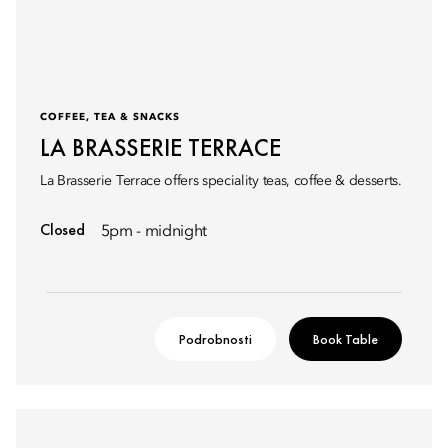
COFFEE, TEA & SNACKS
LA BRASSERIE TERRACE
La Brasserie Terrace offers speciality teas, coffee & desserts.
Closed
5pm - midnight
Podrobnosti
Book Table