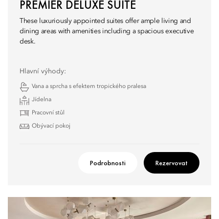
PREMIER DELUXE SUITE
These luxuriously appointed suites offer ample living and
dining areas with amenities including a spacious executive
desk.
Hlavní výhody:
Vana a sprcha s efektem tropického pralesa
Jídelna
Pracovní stůl
Obývací pokoj
Podrobnosti
Rezervovat