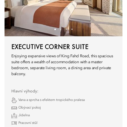
EXECUTIVE CORNER SUITE
Enjoying expansive views of King Fahd Road, this spacious
suite offers a wealth of accommodation with a master
bedroom, separate living room, a dining area and private
balcony.
Hlavní výhody:
Vana a sprcha s efektem tropického pralesa
Obývací pokoj
Jídelna
Pracovní stůl