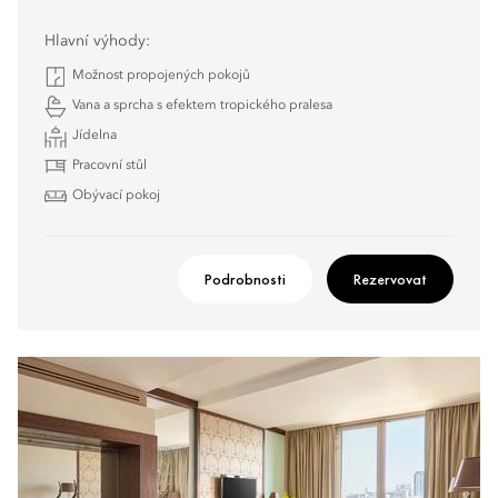
Hlavní výhody:
Možnost propojených pokojů
Vana a sprcha s efektem tropického pralesa
Jídelna
Pracovní stůl
Obývací pokoj
Podrobnosti
Rezervovat