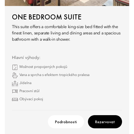
ONE BEDROOM SUITE
This suite offers a comfortable king-size bed fitted with the
finest linen, separate living and dining areas and a spacious
bathroom with a walk-in shower.
Hlavní výhody:
Možnost propojených pokojů
Vana a sprcha s efektem tropického pralesa
Jídelna
Pracovní stůl
Obývací pokoj
Podrobnosti
Rezervovat