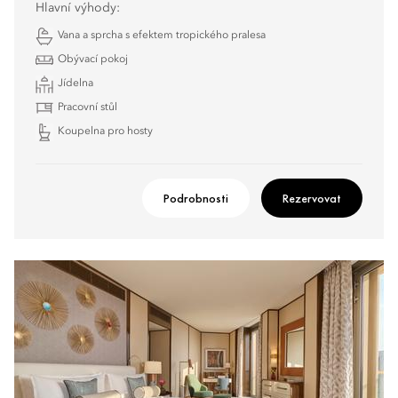
Hlavní výhody:
Vana a sprcha s efektem tropického pralesa
Obývací pokoj
Jídelna
Pracovní stůl
Koupelna pro hosty
Podrobnosti
Rezervovat