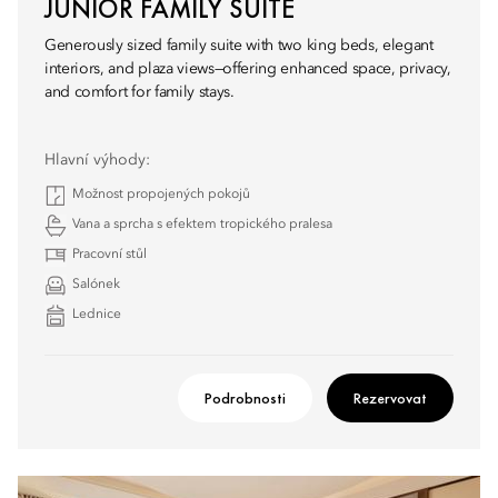
JUNIOR FAMILY SUITE
Generously sized family suite with two king beds, elegant
interiors, and plaza views—offering enhanced space, privacy,
and comfort for family stays.
Hlavní výhody:
Možnost propojených pokojů
Vana a sprcha s efektem tropického pralesa
Pracovní stůl
Salónek
Lednice
Podrobnosti
Rezervovat