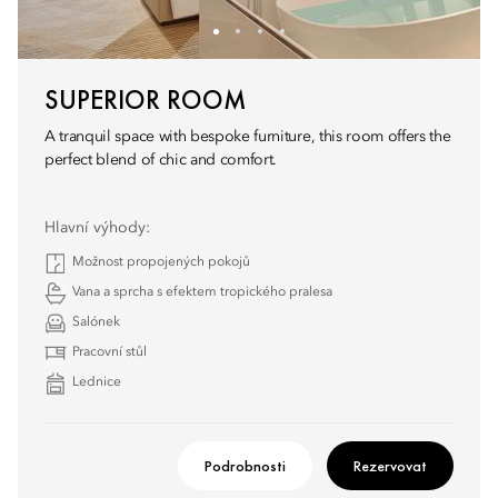
SUPERIOR ROOM
A tranquil space with bespoke furniture, this room offers the
perfect blend of chic and comfort.
Hlavní výhody:
Možnost propojených pokojů
Vana a sprcha s efektem tropického pralesa
Salónek
Pracovní stůl
Lednice
Podrobnosti
Rezervovat