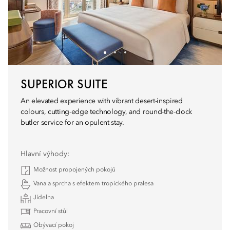
SUPERIOR SUITE
An elevated experience with vibrant desert-inspired
colours, cutting-edge technology, and round-the-clock
butler service for an opulent stay.
Hlavní výhody:
Možnost propojených pokojů
Vana a sprcha s efektem tropického pralesa
Jídelna
Pracovní stůl
Obývací pokoj