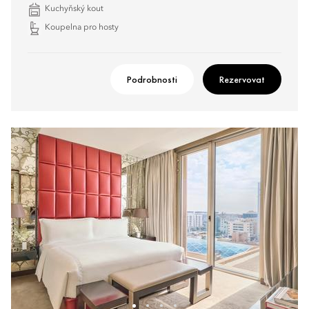
Kuchyňský kout
Koupelna pro hosty
Podrobnosti
Rezervovat