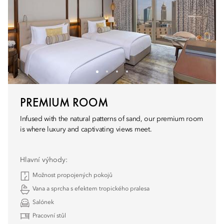
PREMIUM ROOM
Infused with the natural patterns of sand, our premium room
is where luxury and captivating views meet.
Hlavní výhody:
Možnost propojených pokojů
Vana a sprcha s efektem tropického pralesa
Salónek
Pracovní stůl