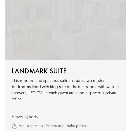
LANDMARK SUITE
This modern and spacious suite includes two master
bedrooms fitted with king-size beds, bathrooms with walk-in
showers, LED TVs in each guest area and a spacious private
office.
Hlavní výhody:
Vana a sprcha s efektem tropického pralesa