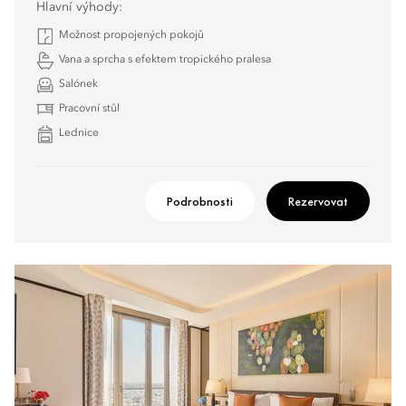
Hlavní výhody:
Možnost propojených pokojů
Vana a sprcha s efektem tropického pralesa
Salónek
Pracovní stůl
Lednice
Podrobnosti
Rezervovat