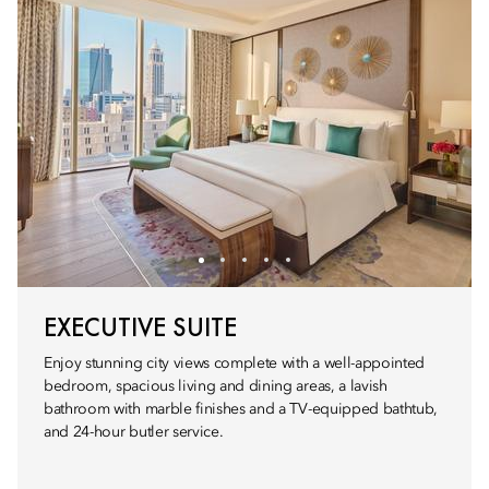
EXECUTIVE SUITE
Enjoy stunning city views complete with a well-appointed
bedroom, spacious living and dining areas, a lavish
bathroom with marble finishes and a TV-equipped bathtub,
and 24-hour butler service.