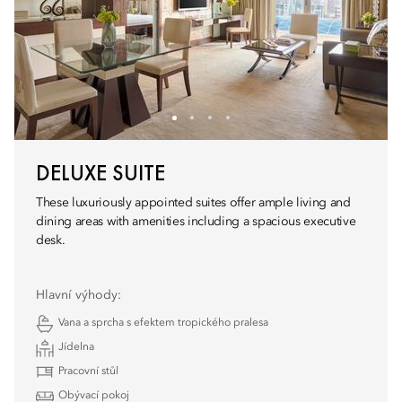
DELUXE SUITE
These luxuriously appointed suites offer ample living and
dining areas with amenities including a spacious executive
desk.
Hlavní výhody:
Vana a sprcha s efektem tropického pralesa
Jídelna
Pracovní stůl
Obývací pokoj