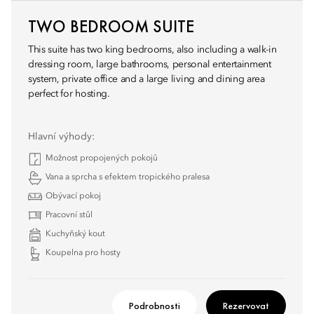
TWO BEDROOM SUITE
This suite has two king bedrooms, also including a walk-in
dressing room, large bathrooms, personal entertainment
system, private office and a large living and dining area
perfect for hosting.
Hlavní výhody:
Možnost propojených pokojů
Vana a sprcha s efektem tropického pralesa
Obývací pokoj
Pracovní stůl
Kuchyňský kout
Koupelna pro hosty
Podrobnosti
Rezervovat