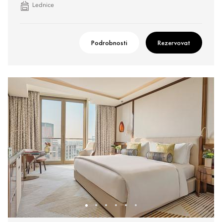
Lednice
Podrobnosti
Rezervovat