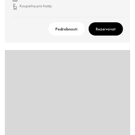
Koupelna pro hosty
Podrobnosti
Rezervovat