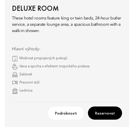
DELUXE ROOM
These hotel rooms feature king or twin beds, 24-hour butler
service, a separate lounge area, a spacious bathroom with a
walk-in shower.
Hlavní výhody:
Možnost propojených pokojů
Vana a sprcha s efektem tropického pralesa
Salónek
Pracovní stůl
Lednice
Podrobnosti
Rezervovat