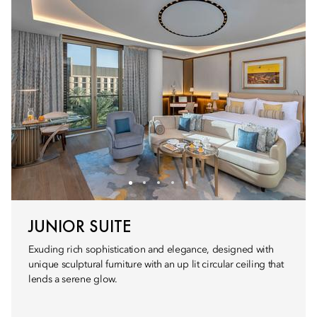
JUNIOR SUITE
Exuding rich sophistication and elegance, designed with
unique sculptural furniture with an up lit circular ceiling that
lends a serene glow.