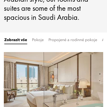
suites are some of the most
spacious in Saudi Arabia.
Zobrazit vše
Pokoje
Propojené a rodinné pokoje
Ap