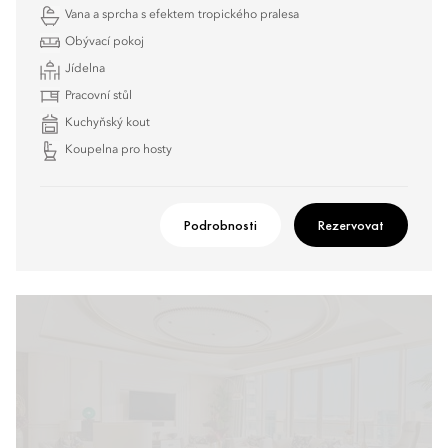
Vana a sprcha s efektem tropického pralesa
Obývací pokoj
Jídelna
Pracovní stůl
Kuchyňský kout
Koupelna pro hosty
Podrobnosti
Rezervovat