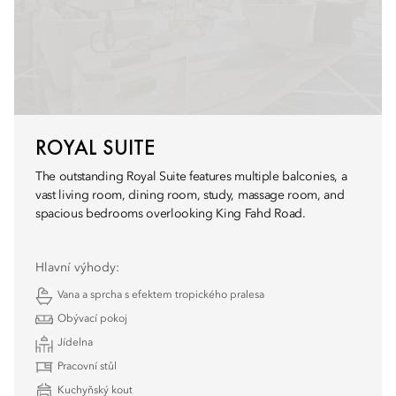
ROYAL SUITE
The outstanding Royal Suite features multiple balconies, a
vast living room, dining room, study, massage room, and
spacious bedrooms overlooking King Fahd Road.
Hlavní výhody:
Vana a sprcha s efektem tropického pralesa
Obývací pokoj
Jídelna
Pracovní stůl
Kuchyňský kout