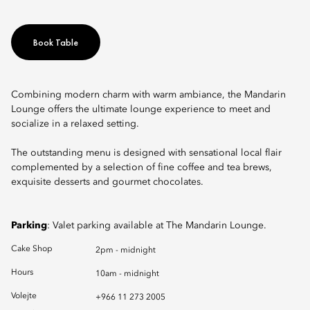
Book Table
Combining modern charm with warm ambiance, the Mandarin
Lounge offers the ultimate lounge experience to meet and
socialize in a relaxed setting.
The outstanding menu is designed with sensational local flair
complemented by a selection of fine coffee and tea brews,
exquisite desserts and gourmet chocolates.
Parking
: Valet parking available at The Mandarin Lounge.
Cake Shop
2pm - midnight
Hours
10am - midnight
Volejte
+966 11 273 2005