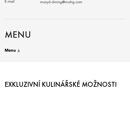
E-mail
moryd-dining@mohg.com
MENU
Menu
EXKLUZIVNÍ KULINÁŘSKÉ MOŽNOSTI