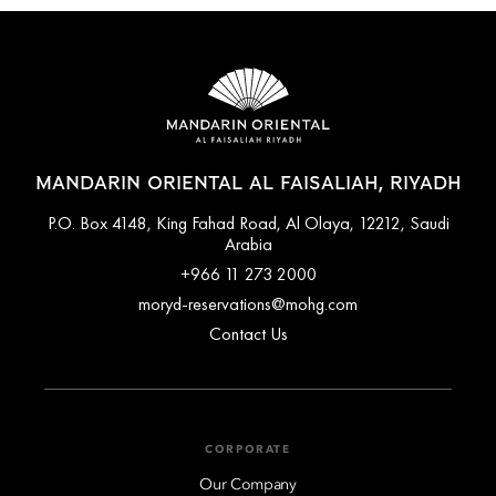
MANDARIN ORIENTAL AL FAISALIAH, RIYADH
P.O. Box 4148, King Fahad Road, Al Olaya, 12212, Saudi
Arabia
+966 11 273 2000
moryd-reservations@mohg.com
Contact Us
CORPORATE
Our Company