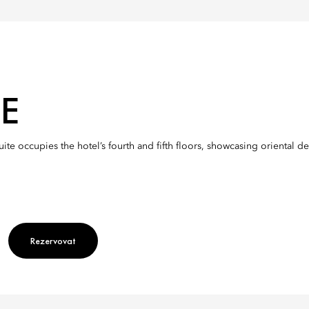
E
uite occupies the hotel’s fourth and fifth floors, showcasing oriental
Rezervovat