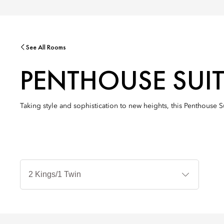
See All Rooms
PENTHOUSE SUIT
Taking style and sophistication to new heights, this Penthouse S
Typy
postele