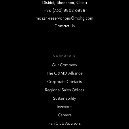
District, Shenzhen, China
+86 (755) 8802 6888
moszn-reservations@mohg.com
Contact Us
CORPORATE
Our Company
The O&MO Alliance
Corporate Contacts
Regional Sales Offices
Sustainability
Investors
Careers
Fan Club Advisors