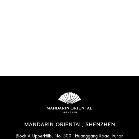
View All
MANDARIN ORIENTAL, SHENZHEN
Block A UpperHills, No. 5001 Huanggang Road, Futian