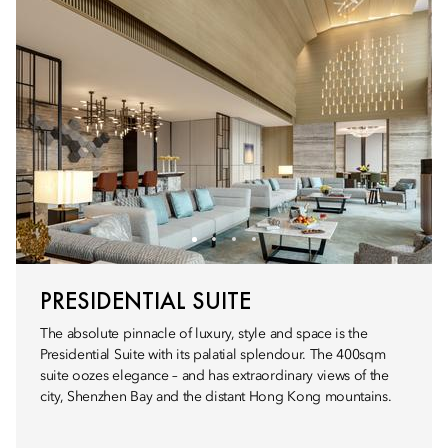
PRESIDENTIAL SUITE
The absolute pinnacle of luxury, style and space is the
Presidential Suite with its palatial splendour. The 400sqm
suite oozes elegance – and has extraordinary views of the
city, Shenzhen Bay and the distant Hong Kong mountains.