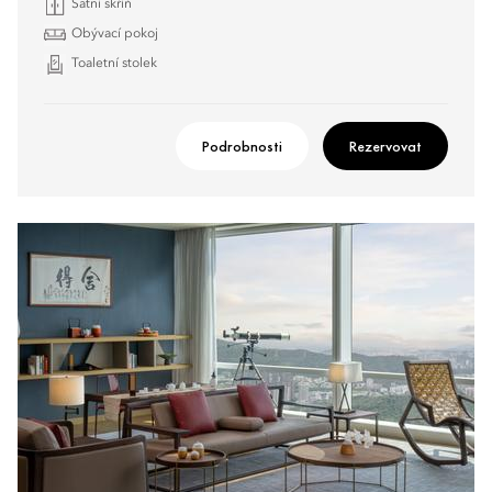
Šatní skříň
Obývací pokoj
Toaletní stolek
Podrobnosti
Rezervovat