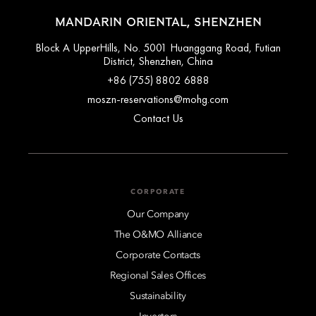
MANDARIN ORIENTAL, SHENZHEN
Block A UpperHills, No. 5001 Huanggang Road, Futian
District, Shenzhen, China
+86 (755) 8802 6888
moszn-reservations@mohg.com
Contact Us
CORPORATE
Our Company
The O&MO Alliance
Corporate Contacts
Regional Sales Offices
Sustainability