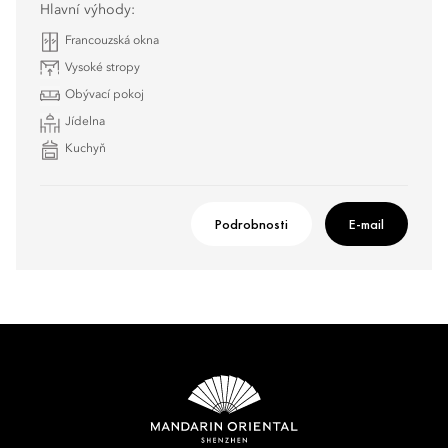
Hlavní výhody:
Francouzská okna
Vysoké stropy
Obývací pokoj
Jídelna
Kuchyň
Podrobnosti
E-mail