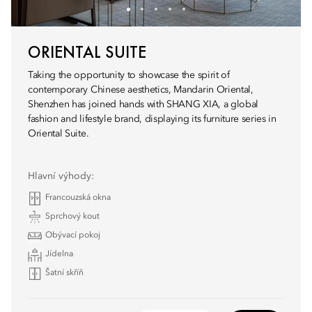
ORIENTAL SUITE
Taking the opportunity to showcase the spirit of
contemporary Chinese aesthetics, Mandarin Oriental,
Shenzhen has joined hands with SHANG XIA, a global
fashion and lifestyle brand, displaying its furniture series in
Oriental Suite.
Hlavní výhody:
Francouzská okna
Sprchový kout
Obývací pokoj
Jídelna
Šatní skříň