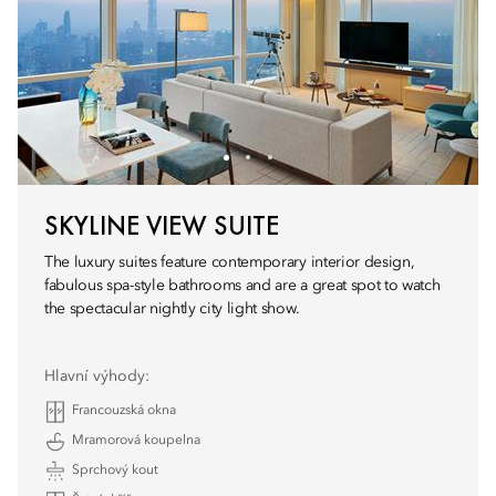
SKYLINE VIEW SUITE
The luxury suites feature contemporary interior design,
fabulous spa-style bathrooms and are a great spot to watch
the spectacular nightly city light show.
Hlavní výhody:
Francouzská okna
Mramorová koupelna
Sprchový kout