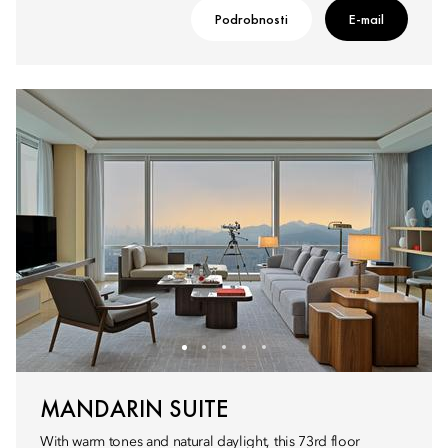
Podrobnosti
E-mail
MANDARIN SUITE
With warm tones and natural daylight, this 73rd floor