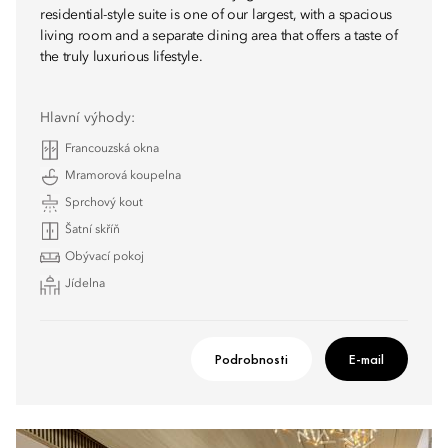
residential-style suite is one of our largest, with a spacious
living room and a separate dining area that offers a taste of
the truly luxurious lifestyle.
Hlavní výhody:
Francouzská okna
Mramorová koupelna
Sprchový kout
Šatní skříň
Obývací pokoj
Jídelna
Podrobnosti
E-mail