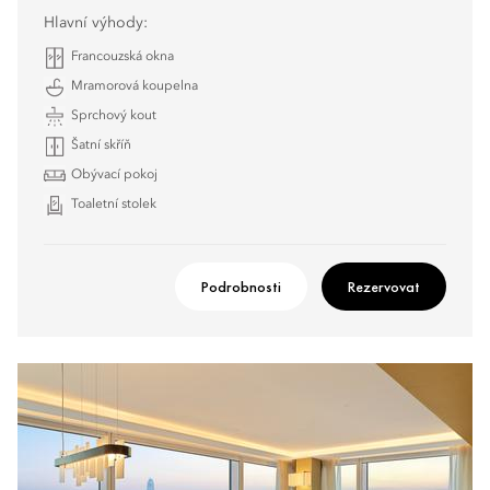
Hlavní výhody:
Francouzská okna
Mramorová koupelna
Sprchový kout
Šatní skříň
Obývací pokoj
Toaletní stolek
Podrobnosti
Rezervovat