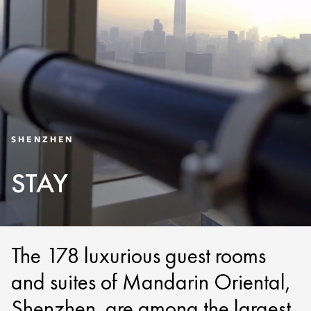
SHENZHEN
STAY
The 178 luxurious guest rooms
and suites of Mandarin Oriental,
Shenzhen, are among the largest