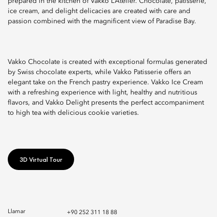
prepared in the kitchen of Vakko L’Atelier. Chocolate, patisserie,
ice cream, and delight delicacies are created with care and
passion combined with the magnificent view of Paradise Bay.
Vakko Chocolate is created with exceptional formulas generated
by Swiss chocolate experts, while Vakko Patisserie offers an
elegant take on the French pastry experience. Vakko Ice Cream
with a refreshing experience with light, healthy and nutritious
flavors, and Vakko Delight presents the perfect accompaniment
to high tea with delicious cookie varieties.
3D Virtual Tour
Llamar
+90 252 311 18 88