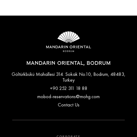
MANDARIN ORIENTAL, BODRUM
Göltürkbükü Mahallesi 314. Sokak No.10, Bodrum, 48483,
Turkey
+90 252 311 18 88
mobod-reservations@mohg.com
Contact Us
CORPORATE