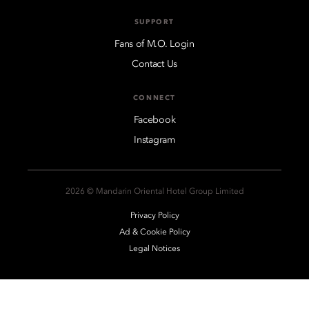
SUPPORT
Fans of M.O. Login
Contact Us
CONNECT
Facebook
Instagram
2026 © Mandarin Oriental Hotel Group Limited
Privacy Policy
Ad & Cookie Policy
Legal Notices