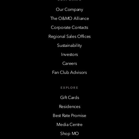
Our Company
The O&MO Alliance
Corporate Contacts
Regional Sales Offices
Sustainability
Investors
Careers
Fan Club Advisors
EXPLORE
Gift Cards
Residences
Best Rate Promise
Media Centre
Shop MO