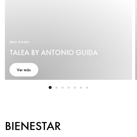
ABU DHABI
TALEA BY ANTONIO GUIDA
Ver más
BIENESTAR