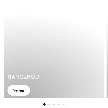
HANGZHOU
Ver más