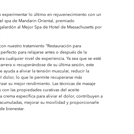
 experimentar lo último en rejuvenecimiento con un
 el spa de Mandarin Oriental, premiado
galardón al Mejor Spa de Hotel de Massachusetts por
.
con nuestro tratamiento “Restauración para
 perfecto para relajarse antes o después de la
a cualquier nivel de experiencia. Ya sea que se esté
arrera o recuperándose de su última sesión, este
te ayuda a aliviar la tensión muscular, reducir la
el dolor, lo que le permite recuperarse más
nzar su mejor rendimiento. Las técnicas de masaje
con las propiedades curativas del aceite
crema específica para aliviar el dolor, contribuyen a
s acumuladas, mejorar su movilidad y proporcionarle
de bienestar.