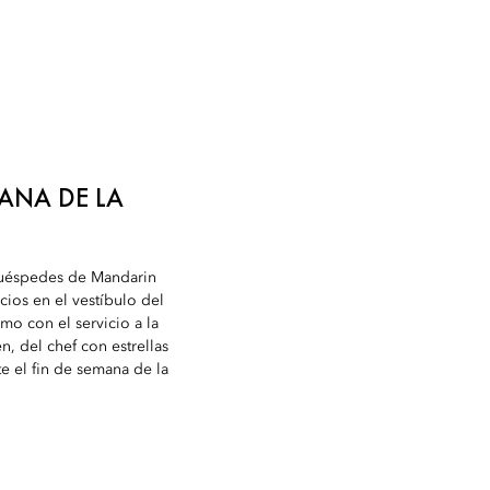
MANA DE LA
 huéspedes de Mandarin
cios en el vestíbulo del
mo con el servicio a la
, del chef con estrellas
e el fin de semana de la