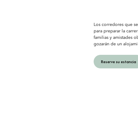
Los corredores que se 
para preparar la carre
familias y amistades o
gozarán de un alojami
Reserve su estancia