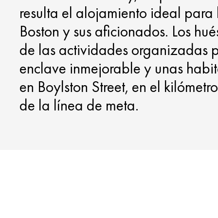
resulta el alojamiento ideal para
Boston y sus aficionados. Los hu
de las actividades organizadas pa
enclave inmejorable y unas habita
en Boylston Street, en el kilómet
de la línea de meta.