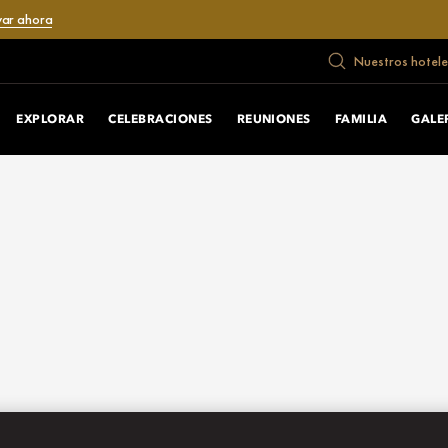
var ahora
Nuestros hotele
EXPLORAR
CELEBRACIONES
REUNIONES
FAMILIA
GALE