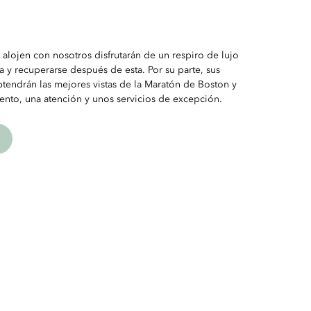
alojen con nosotros disfrutarán de un respiro de lujo
ra y recuperarse después de esta. Por su parte, sus
btendrán las mejores vistas de la Maratón de Boston y
ento, una atención y unos servicios de excepción.