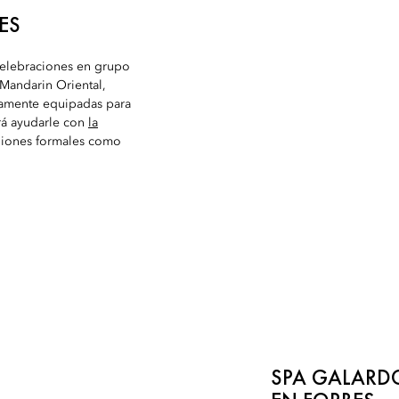
ES
 celebraciones en grupo
Mandarin Oriental,
tamente equipadas para
rá ayudarle con
la
uniones formales como
SPA GALARD