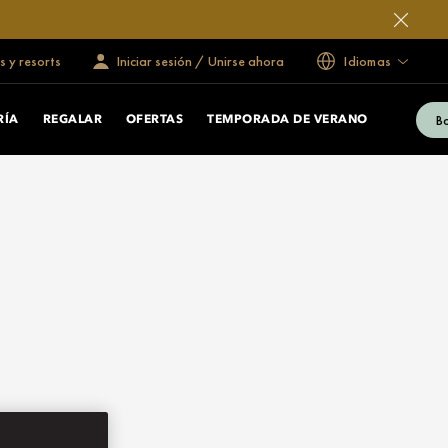
s y resorts
Iniciar sesión / Unirse ahora
Idiomas
B
RÍA
REGALAR
OFERTAS
TEMPORADA DE VERANO