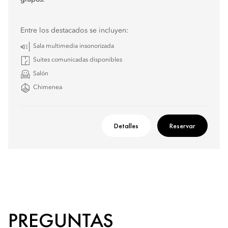
Entre los destacados se incluyen:
Sala multimedia insonorizada
Suites comunicadas disponibles
Salón
Chimenea
Detalles
Reservar
PREGUNTAS