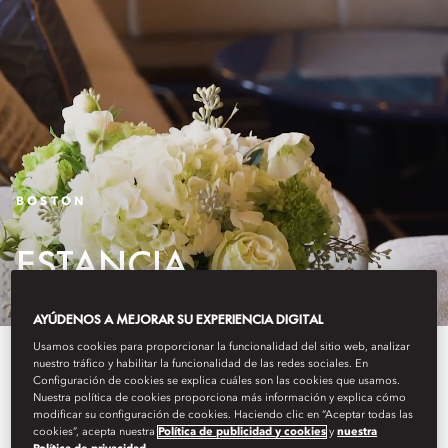
BOSTON
ESTANCIA
AYÚDENOS A MEJORAR SU EXPERIENCIA DIGITAL
Usamos cookies para proporcionar la funcionalidad del sitio web, analizar
El hotel de lujo Mandarin
nuestro tráfico y habilitar la funcionalidad de las redes sociales. En
Configuración de cookies se explica cuáles son las cookies que usamos.
Oriental, Boston, de ambiente
Nuestra política de cookies proporciona más información y explica cómo
modificar su configuración de cookies. Haciendo clic en “Aceptar todas las
íntimo, combina la elegancia
cookies”, acepta nuestra
Política de publicidad y cookies
y
nuestra