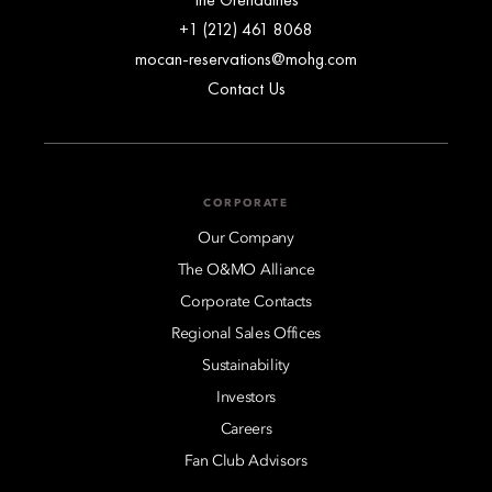
+1 (212) 461 8068
mocan-reservations@mohg.com
Contact Us
CORPORATE
Our Company
The O&MO Alliance
Corporate Contacts
Regional Sales Offices
Sustainability
Investors
Careers
Fan Club Advisors