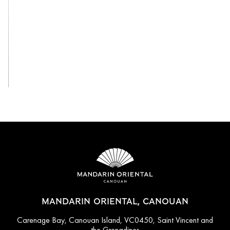
View All
MANDARIN ORIENTAL, CANOUAN
Carenage Bay, Canouan Island, VC0450, Saint Vincent and
the Grenadines