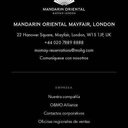
MANDARIN ORIENTAL MAYFAIR, LONDON
22 Hanover Square, Mayfair, London, W1S 1JP, UK
+44 020 7889 8888
momay-reservations@mohg.com
Comuníquese con nosotros
EMPRESA
Nuestra compañía
O&MO Alliance
Contactos corporativos
Oficinas regionales de ventas