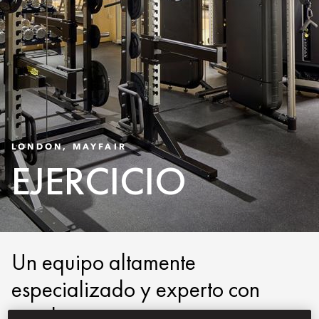
LONDON, MAYFAIR
EJERCICIO
Un equipo altamente
especializado y experto con
amplios conocimientos en