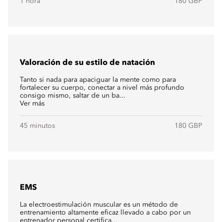
1 hora
180 GBP
Valoración de su estilo de natación
Tanto si nada para apaciguar la mente como para
fortalecer su cuerpo, conectar a nivel más profundo
consigo mismo, saltar de un ba...
Ver más
45 minutos
180 GBP
EMS
La electroestimulación muscular es un método de
entrenamiento altamente eficaz llevado a cabo por un
entrenador personal certifica...