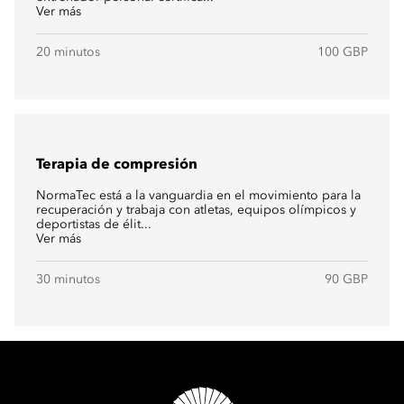
Ver más
20 minutos
100 GBP
Terapia de compresión
NormaTec está a la vanguardia en el movimiento para la
recuperación y trabaja con atletas, equipos olímpicos y
deportistas de élit...
Ver más
30 minutos
90 GBP