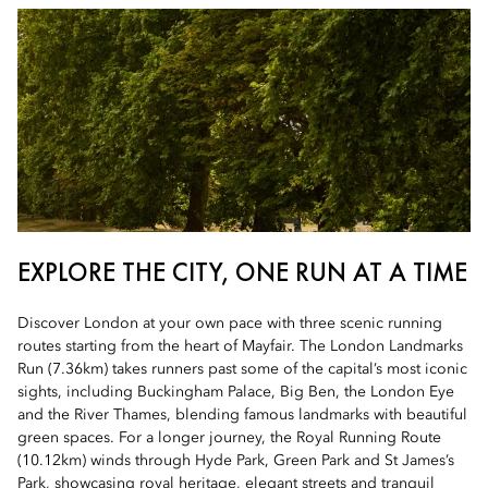
EXPLORE THE CITY, ONE RUN AT A TIME
Discover London at your own pace with three scenic running
routes starting from the heart of Mayfair. The London Landmarks
Run (7.36km) takes runners past some of the capital’s most iconic
sights, including Buckingham Palace, Big Ben, the London Eye
and the River Thames, blending famous landmarks with beautiful
green spaces. For a longer journey, the Royal Running Route
(10.12km) winds through Hyde Park, Green Park and St James’s
Park, showcasing royal heritage, elegant streets and tranquil