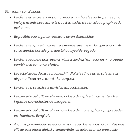
Términos y condiciones:
La oferta está sujeta a disponibilidad en los hoteles participantes y no
incluye reembolsos sobre impuestos, tarifas de servicio ni propinas de
maleteros.
Es posible que algunas fechas no estén disponibles.
La oferta se aplica únicamente a nuevas reservas en las que el contrato
se encuentre firmado y el depósito haya sido pagado.
La oferta requiere una reserva mínima de diez habitaciones y no puede
combinarse con otras ofertas.
Las actividades de las reuniones Mindful Meetings están sujetas a la
disponibilidad de la propiedad elegida.
La oferta no se aplica a servicios subcontratados.
La comisión del 5 % en alimentos y bebidas aplica únicamente a los
ingresos provenientes de banquetes.
La comisión del 5 % en alimentos y bebidas no se aplica a propiedades
en América ni Bangkok.
Algunas propiedades seleccionadas ofrecen beneficios adicionales más
allá de esta oferta global y compartirán los detalles en su propuesta.