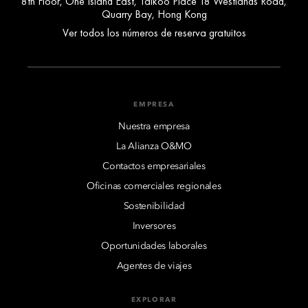
8th Floor, One Island East, Taikoo Place 18 Westlands Road,
Quarry Bay, Hong Kong
Ver todos los números de reserva gratuitos
EMPRESA
Nuestra empresa
La Alianza O&MO
Contactos empresariales
Oficinas comerciales regionales
Sostenibilidad
Inversores
Oportunidades laborales
Agentes de viajes
EXPLORAR