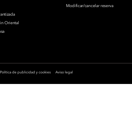
Modificar/cancelar reserva
rantizada
n Oriental
nsa
Política de publicidad y cookies
Aviso legal