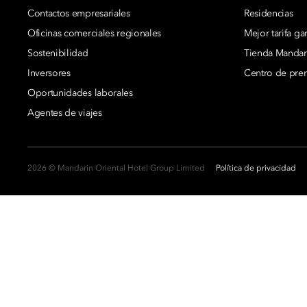
Contactos empresariales
Residencias
Oficinas comerciales regionales
Mejor tarifa ga
Sostenibilidad
Tienda Mandari
Inversores
Centro de pre
Oportunidades laborales
Agentes de viajes
2026 © Mandarin Oriental Hotel Group Limited
Política de privacidad