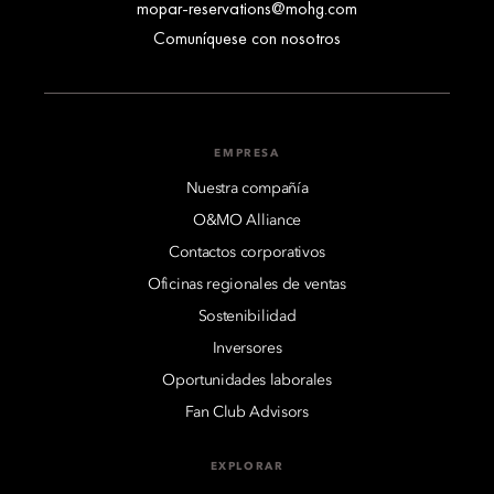
mopar-reservations@mohg.com
Comuníquese con nosotros
EMPRESA
Nuestra compañía
O&MO Alliance
Contactos corporativos
Oficinas regionales de ventas
Sostenibilidad
Inversores
Oportunidades laborales
Fan Club Advisors
EXPLORAR