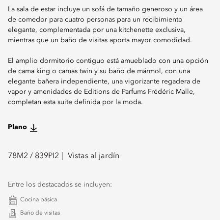
La sala de estar incluye un sofá de tamaño generoso y un área
de comedor para cuatro personas para un recibimiento
elegante, complementada por una kitchenette exclusiva,
mientras que un baño de visitas aporta mayor comodidad.
El amplio dormitorio contiguo está amueblado con una opción
de cama king o camas twin y su baño de mármol, con una
elegante bañera independiente, una vigorizante regadera de
vapor y amenidades de Editions de Parfums Frédéric Malle,
completan esta suite definida por la moda.
Plano
78
M2 /
839
PI2
Vistas al jardín
Entre los destacados se incluyen:
Cocina básica
Baño de visitas