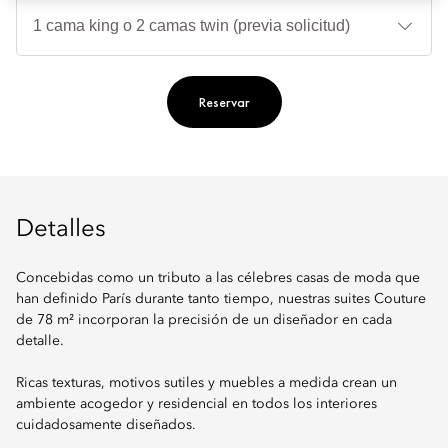
Ti
de
ca
Reservar
Detalles
Concebidas como un tributo a las célebres casas de moda que
han definido París durante tanto tiempo, nuestras suites Couture
de 78 m² incorporan la precisión de un diseñador en cada
detalle.
Ricas texturas, motivos sutiles y muebles a medida crean un
ambiente acogedor y residencial en todos los interiores
cuidadosamente diseñados.