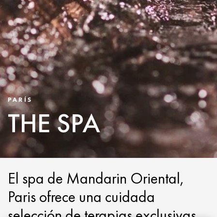
PARÍS
THE SPA
El spa de Mandarin Oriental,
Paris ofrece una cuidada
selección de terapias exclusivas