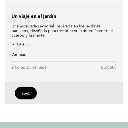
Un viaje en el jardín
Una escapada sensorial inspirada en los jardines
parisinos, diseñada para restablecer la armonía entre el
cuerpo y la mente.
La e...
Ver más
2 horas 30 minutos
EUR 600
Book