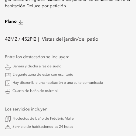
habitación Deluxe por petición.
Plano
42
M2 /
452
PI2
Vistas del jardín/del patio
Entre los destacados se incluyen:
Bañera y ducha a ras de suelo
Elegante zona de estar con escritorio
Hay disponible una habitación o una suite comunicada
Cuarto de baño de mármol
Los servicios incluyen:
Productos de baño de Frédéric Malle
Servicio de habitaciones las 24 horas