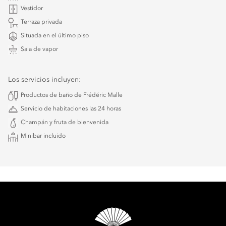
Vestidor
Terraza privada
Situada en el último piso
Sala de vapor
Los servicios incluyen:
Productos de baño de Frédéric Malle
Servicio de habitaciones las 24 horas
Champán y fruta de bienvenida
Minibar incluido