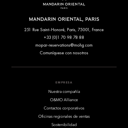
MANDARIN ORIENTAL, PARIS
251 Rue Saint-Honoré, Paris, 75001, France
+33 (0)1 70 98 78 88
mopar-reservations@mohg.com
Comuníquese con nosotros
EMPRESA
Nuestra compañía
O&MO Alliance
Contactos corporativos
Oficinas regionales de ventas
Sostenibilidad