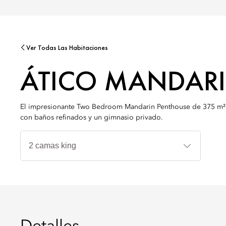
Ver Todas Las Habitaciones
ÁTICO MANDARI
El impresionante Two Bedroom Mandarin Penthouse de 375 m² ofr
con baños refinados y un gimnasio privado.
Tipos
de
cama