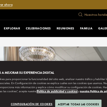
var ahora
Nuestros hotele
EXPLORAR
CELEBRACIONES
REUNIONES
FAMILIA
GALE
A MEJORAR SU EXPERIENCIA DIGITAL
es para proporcionar la funcionalidad del sitio web, analizar nuestro tráfico y habilitar 
 sociales. En Configuración de cookies se explica cuáles son las cookies que usamos. Nue
roporciona más información y explica cómo modificar su configuración de cookies. Hac
as las cookies”, acepta nuestra
Política de publicidad y cookies
y
nuestra Política de p
CONFIGURACIÓN DE COOKIES
ACEPTAR TODAS LAS COOKIES