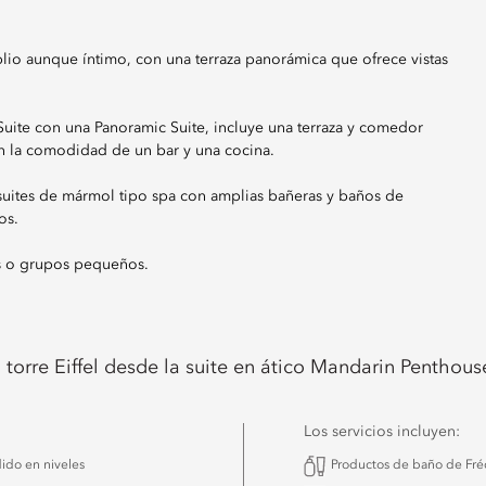
o aunque íntimo, con una terraza panorámica que ofrece vistas
uite con una Panoramic Suite, incluye una terraza y comedor
n la comodidad de un bar y una cocina.
 suites de mármol tipo spa con amplias bañeras y baños de
os.
ias o grupos pequeños.
la torre Eiffel desde la suite en ático Mandarin Penthous
Los servicios incluyen:
ido en niveles
Productos de baño de Fré