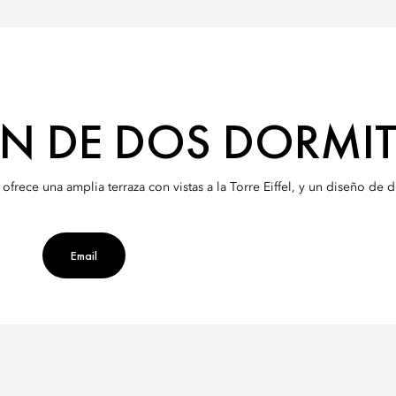
N DE DOS DORMI
ece una amplia terraza con vistas a la Torre Eiffel, y un diseño de d
Email