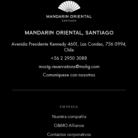
MANDARIN ORIENTAL, SANTIAGO
Avenida Presidente Kennedy 4601, Las Condes, 756 0994,
Chile
+56 2 2950 3088
mostg-reservations@mohg.com
Comuníquese con nosotros
EMPRESA
Nuestra compañía
O&MO Alliance
Contactos corporativos