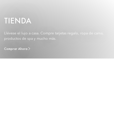
TIENDA
Llévese el lujo a casa. Compre tarjetas regalo, ropa de cama,
productos de spa y mucho más.
Comprar Ahora