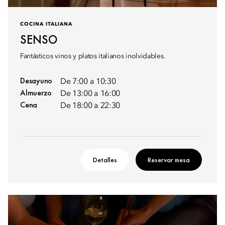
COCINA ITALIANA
SENSO
Fantásticos vinos y platos italianos inolvidables.
Desayuno
De 7:00 a 10:30
Almuerzo
De 13:00 a 16:00
Cena
De 18:00 a 22:30
Detalles
Reservar mesa