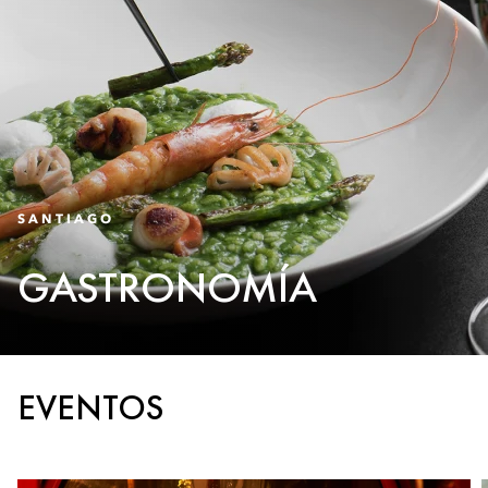
SANTIAGO
GASTRONOMÍA
EVENTOS