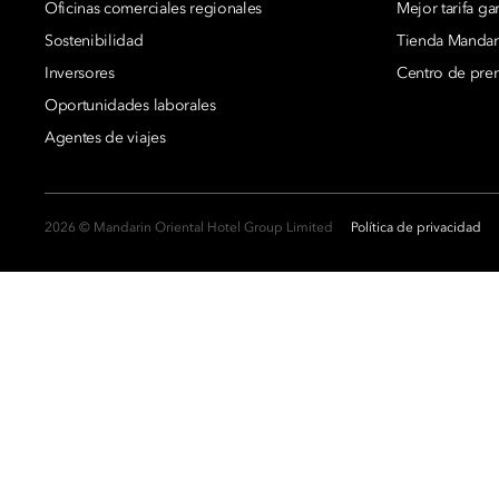
Oficinas comerciales regionales
Mejor tarifa ga
Sostenibilidad
Tienda Mandari
Inversores
Centro de pre
Oportunidades laborales
Agentes de viajes
2026 © Mandarin Oriental Hotel Group Limited
Política de privacidad