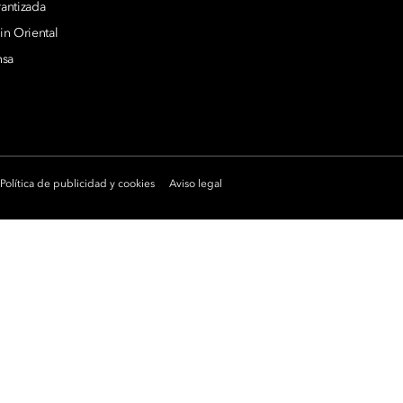
rantizada
n Oriental
nsa
Política de publicidad y cookies
Aviso legal