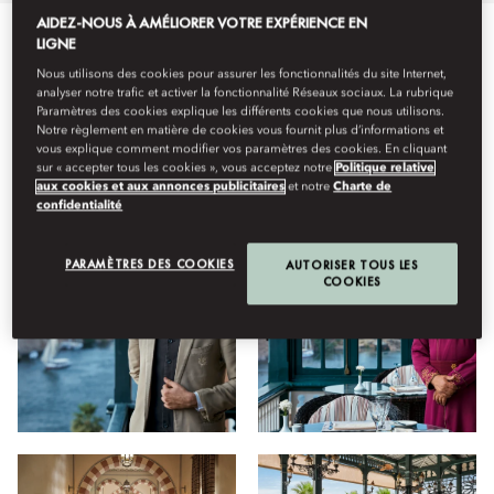
AIDEZ-NOUS À AMÉLIORER VOTRE EXPÉRIENCE EN
LIGNE
Tout
Restauration
Découvertes
Hôtel
Installation
Nous utilisons des cookies pour assurer les fonctionnalités du site Internet,
analyser notre trafic et activer la fonctionnalité Réseaux sociaux. La rubrique
Paramètres des cookies explique les différents cookies que nous utilisons.
Notre règlement en matière de cookies vous fournit plus d’informations et
Afficher
vous explique comment modifier vos paramètres des cookies. En cliquant
sur « accepter tous les cookies », vous acceptez notre
Politique relative
aux cookies et aux annonces publicitaires
et notre
Charte de
confidentialité
PARAMÈTRES DES COOKIES
AUTORISER TOUS LES
COOKIES