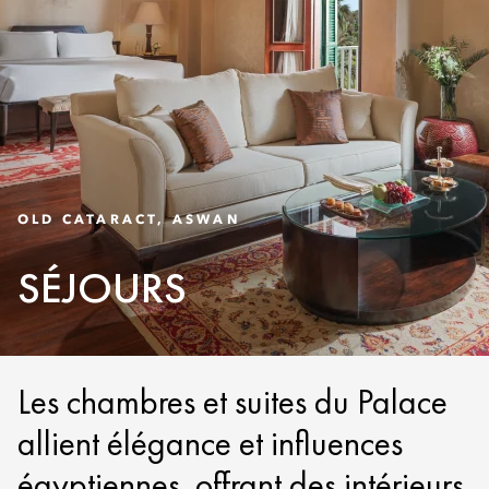
OLD CATARACT, ASWAN
SÉJOURS
Les chambres et suites du Palace
allient élégance et influences
égyptiennes, offrant des intérieurs