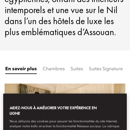
intemporels et une vue sur le Nil
dans l’un des hôtels de luxe les
plus emblématiques d’Assouan.
En savoir plus
Chambres
Suites
Suites Signature
AIDEZ-NOUS À AMÉLIORER VOTRE EXPÉRIENCE EN
LIGNE
Nous utilisons des cookies pour assurer les fonctionnalités du site Internet,
analyser notre trafic et activer la fonctionnalité Réseaux sociaux. La rubrique