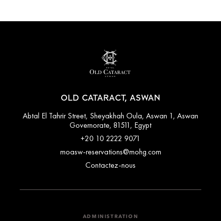
OLD CATARACT, ASWAN
Abtal El Tahrir Street, Sheyakhah Oula, Aswan 1, Aswan
Governorate, 81511, Egypt
+20 10 2222 9071
moasw-reservations@mohg.com
Contactez-nous
ADMINISTRATION