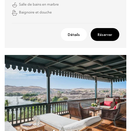
Salle de bains en marbre
Baignoire et douche
Détails
Réserver