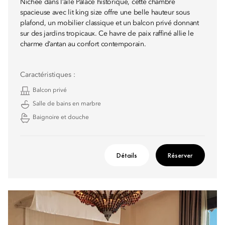
Nichée dans l’aile Palace historique, cette chambre
spacieuse avec lit king size offre une belle hauteur sous
plafond, un mobilier classique et un balcon privé donnant
sur des jardins tropicaux. Ce havre de paix raffiné allie le
charme d’antan au confort contemporain.
Caractéristiques :
Balcon privé
Salle de bains en marbre
Baignoire et douche
Détails
Réserver