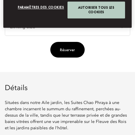
PARAMÈTRES DES COOKIES
AUTORISER TOUS LES
COOKIES
Ty
de
lit
Réserver
Détails
Situées dans notre Aile jardin, les Suites Chao Phraya à une
chambre incarnent le summum du raffinement, perchées au-
dessus de la ville, tandis que leur terrasse privée et de grandes
baies vitrées offrent une vue imprenable sur le Fleuve des Rois
et les jardins paisibles de l’hôtel.