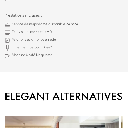
Prestations incluses :
Service de majordome disponible 24 h/24
Téléviseurs connectés HD
Peignoirs et kimonos en soie
Enceinte Bluetooth Bose®
Machine à café Nespresso
ELEGANT ALTERNATIVES