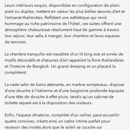
Leurs intérieurs exquis, disponibles en configuration de plain-
pied ou duplex, mettent en valeur les plus belles œuvres d’art et
l’artisanat thaïlandais. Reflétant une esthétique qui rend
hommage au riche patrimoine de l’hôtel, ces suites offrent une
atmosphère chaleureuse résolument haut de gamme à travers
leur séjour, leur salle à manger, leur chambre et leurs espaces
de services.
La chambre tranquille est meublée d’un lit king size et ornée de
motifs décoratifs et d’œuvres d’art rappelant la flore thaïlandaise
et l’histoire de Bangkok. Un grand dressing et un placard la
complètent.
La vaste salle de bains attenante, en marbre somptueux, dispose
d’une douche à l’italienne et d’une baignoire profonde équipée
d’une tête de douche à effet pluie, tandis qu’un cabinet de
toilette séparé est à la disposition des visiteurs.
Enfin, l’espace dînatoire, complété d’un cellier, peut accueillir
quatre convives, créant ainsi un cadre intime parfait pour
recevoir des invités alors que le soleil se couche sur